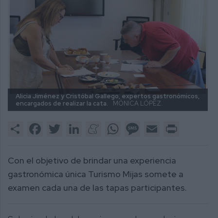
Alicia Jiménez y Cristóbal Gallego, expertos gastronómicos,
encargados de realizar la cata.
MÓNICA LÓPEZ.
Share
Facebook
Twitter
LinkedIn
Meneame
WhatsApp
Message
Email
Print
Con el objetivo de brindar una experiencia
gastronómica única Turismo Mijas somete a
examen cada una de las tapas participantes.