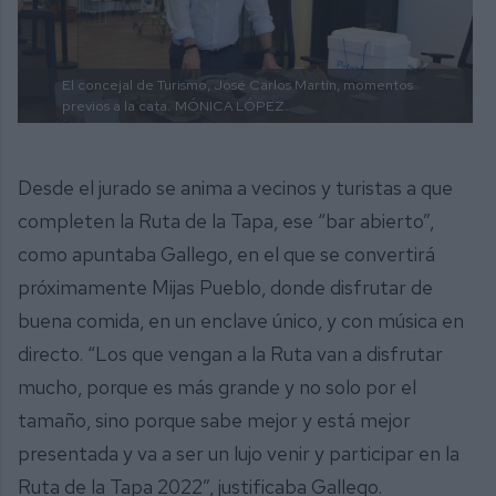
El concejal de Turismo, José Carlos Martín, momentos
previos a la cata.
MÓNICA LÓPEZ.
Desde el jurado se anima a vecinos y turistas a que
completen la Ruta de la Tapa, ese “bar abierto”,
como apuntaba Gallego, en el que se convertirá
próximamente Mijas Pueblo, donde disfrutar de
buena comida, en un enclave único, y con música en
directo. “Los que vengan a la Ruta van a disfrutar
mucho, porque es más grande y no solo por el
tamaño, sino porque sabe mejor y está mejor
presentada y va a ser un lujo venir y participar en la
Ruta de la Tapa 2022”, justificaba Gallego.