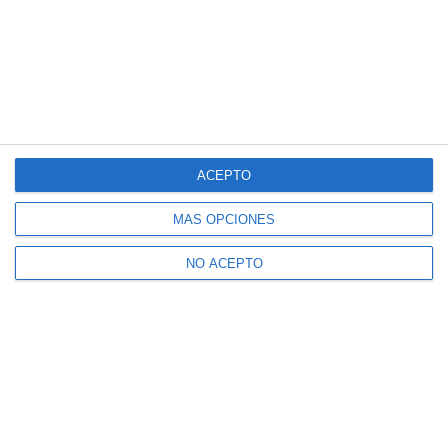
ACEPTO
MÁS OPCIONES
NO ACEPTO