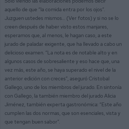
Solo viendo las elaboraciones podemos decir
aquello de que “la comida entra por los ojos”.
Juzguen ustedes mismos… (Ver fotos) y si no se lo
creen después de haber visto estos manjares,
esperamos que, al menos, le hagan caso, a este
jurado de paladar exigente, que ha llevado a cabo un
delicioso examen. “La nota es de notable alto y en
algunos casos de sobresaliente y eso hace que, una
vez más, este año, se haya superado el nivel de la
anterior edición con creces”, aseguró Cristobal
Gallego, uno de los miembros del jurado. En sintonía
con Gallego, la también miembro del jurado Alicia
Jiménez, también experta gastronómica: “Este año
cumplen las dos normas, que son esenciales, vista y
que tengan buen sabor”.