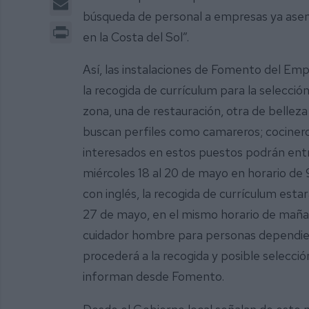
búsqueda de personal a empresas ya asen
Print
en la Costa del Sol”.
Así, las instalaciones de Fomento del Em
la recogida de currículum para la selecci
zona, una de restauración, otra de belleza
buscan perfiles como camareros; cocineros
interesados en estos puestos podrán entr
miércoles 18 al 20 de mayo en horario de 
con inglés, la recogida de currículum esta
27 de mayo, en el mismo horario de mañan
cuidador hombre para personas dependient
procederá a la recogida y posible selecci
informan desde Fomento.