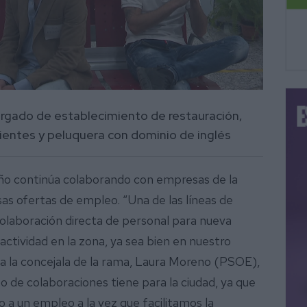
argado de establecimiento de restauración,
ientes y peluquera con dominio de inglés
ño continúa colaborando con empresas de la
sas ofertas de empleo. “Una de las líneas de
colaboración directa de personal para nueva
ctividad en la zona, ya sea bien en nuestro
la la concejala de la rama, Laura Moreno (PSOE),
o de colaboraciones tiene para la ciudad, ya que
 a un empleo a la vez que facilitamos la