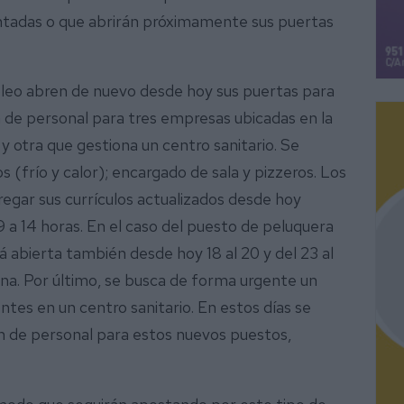
tadas o que abrirán próximamente sus puertas
pleo abren de nuevo desde hoy sus puertas para
ón de personal para tres empresas ubicadas en la
 y otra que gestiona un centro sanitario. Se
 (frío y calor); encargado de sala y pizzeros. Los
egar sus currículos actualizados desde hoy
9 a 14 horas. En el caso del puesto de peluquera
rá abierta también desde hoy 18 al 20 y del 23 al
a. Por último, se busca de forma urgente un
es en un centro sanitario. En estos días se
ón de personal para estos nuevos puestos,