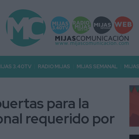
IJAS 3.40TV
RADIO MIJAS
MIJAS SEMANAL
MIJA
uertas para la
onal requerido por