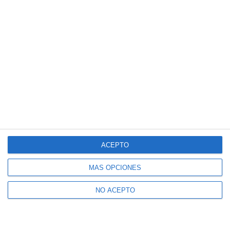
ACEPTO
MÁS OPCIONES
NO ACEPTO