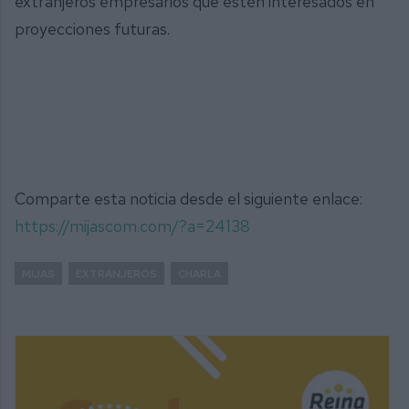
extranjeros empresarios que estén interesados en
proyecciones futuras.
Comparte esta noticia desde el siguiente enlace:
https://mijascom.com/?a=24138
MIJAS
EXTRANJEROS
CHARLA