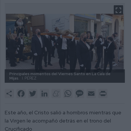
Principales momentos del Viernes Santo en La Cala de
Mijas.
I. PÉREZ
Share
Facebook
Twitter
LinkedIn
Meneame
WhatsApp
Message
Email
Print
Este año, el Cristo salió a hombros mientras que
la Virgen le acompañó detrás en el trono del
Crucificado