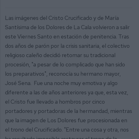
Las imágenes del Cristo Crucificado y de María
Santísima de los Dolores de La Cala volvieron a salir
este Viernes Santo en estación de penitencia. Tras
dos años de parón por la crisis sanitaria, el colectivo
religioso caleño decidió retomar su tradicional
procesión, "a pesar de lo complicado que han sido
los preparativos", reconocía su hermano mayor,
José Sena. Fue una noche muy emotiva y algo
diferente a las de años anteriores ya que, esta vez,
el Cristo fue llevado a hombros por cinco
portadores y portadoras de la hermandad, mientras
que la imagen de Los Dolores fue procesionada en
el trono del Crucificado. "Entre una cosa y otra, nos
ha resultado imposible restaurar el trono de la