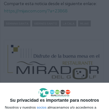
Comparte esta noticia desde el siguiente enlace:
https://mijascom.com/?a=23868
SEMANA SANTA
VIERNES SANTO
LA CALA
MIJAS
Su privacidad es importante para nosotros
Nosotros y nuestros
socios
almacenamos y/o accedemos a