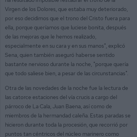
Virgen de los Dolores, que estaba muy deteriorado,
por eso decidimos que el trono del Cristo fuera para
ella, porque queríamos que luciese bonita, después
de las mejoras que le hemos realizado,
especialmente en su cara y en sus manos", explicó
Sena, quien también aseguró haberse sentido
bastante nervioso durante la noche, "porque quería
que todo saliese bien, a pesar de las circunstancias".
Otra de las novedades de la noche fue la lectura de
las catorce estaciones del vía crucis a cargo del
párroco de La Cala, Juan Baena, así como de
miembros de la hermandad caleña. Estas paradas se
hicieron durante toda la procesión, que recorrió por
puntos tan céntricos del núcleo marinero como