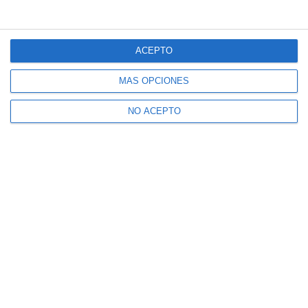
ACEPTO
MÁS OPCIONES
NO ACEPTO