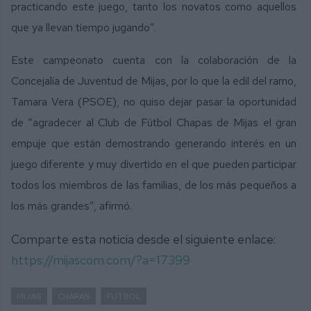
practicando este juego, tanto los novatos como aquellos
que ya llevan tiempo jugando”.
Este campeonato cuenta con la colaboración de la
Concejalía de Juventud de Mijas, por lo que la edil del ramo,
Tamara Vera (PSOE), no quiso dejar pasar la oportunidad
de “agradecer al Club de Fútbol Chapas de Mijas el gran
empuje que están demostrando generando interés en un
juego diferente y muy divertido en el que pueden participar
todos los miembros de las familias, de los más pequeños a
los más grandes”, afirmó.
Comparte esta noticia desde el siguiente enlace:
https://mijascom.com/?a=17399
MIJAS
CHAPAS
FUTBOL