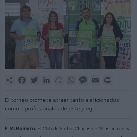
Share
Facebook
Twitter
LinkedIn
Meneame
WhatsApp
Message
Email
Print
El torneo promete atraer tanto a aficionados
como a profesionales de este juego
F. M. Romero.
El Club de Fútbol Chapas de Mijas aún no ha