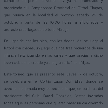
cumplido su primer aniversario y ya ha promovido y
organizado el I Campeonato Provincial de Fútbol Chapas,
que reunirá en la localidad el próximo sábado 26 de
octubre, a partir de las 10:00 horas, a aficionados y
profesionales llegados de toda Málaga.
En lugar de con los pies, con los dedos. Así se juega al
fútbol con chapas, un juego que nos trae recuerdos de una
infancia feliz jugando en las calles y que gracias a dicho
joven club se ha creado ya una gran afición en Mijas.
Este torneo, que se presentó este jueves 17 de octubre,
se celebrará en el Cortijo Lagar Don Elías, donde se
avecina una jornada muy especial a la que, en palabras del
presidente del Club, David González, “están invitadas
todas aquellas personas que quieran pasar un día divertido