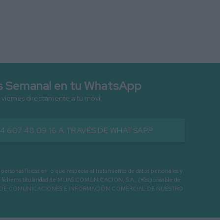
as Semanal en tu WhatsApp
 viernes directamente a tu móvil
34 607 48 09 16 A TRAVÉS DE WHATSAPP
as físicas en lo que respecta al tratamiento de datos personales y
os en ficheros titularidad de MIJAS COMUNICACIÓN, S.A., (Responsable de
 ENVIO DE COMUNICACIONES E INFORMACIÓN COMERCIAL DE NUESTRO