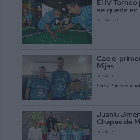
El IV Torneo
se queda en 
ACTUALIDAD
Cae el primer
Mijas
DEPORTES
Sergio Panes conquista
Juanlu Jimén
Chapas de M
DEPORTES