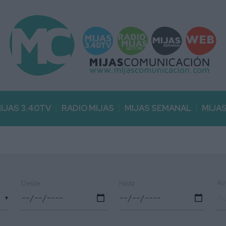
IJAS 3.40TV
RADIO MIJAS
MIJAS SEMANAL
MIJA
Au
Desde
Hasta
▼