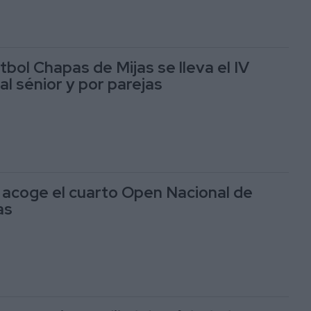
tbol Chapas de Mijas se lleva el IV
l sénior y por parejas
acoge el cuarto Open Nacional de
as