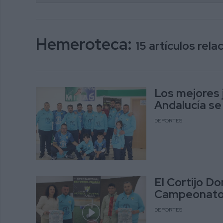
Hemeroteca:
15 artículos rel
Los mejores 
Andalucía se
DEPORTES
El Cortijo Do
Campeonato 
DEPORTES