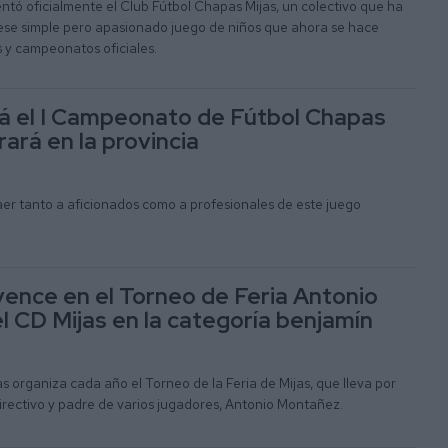
tó oficialmente el Club Fútbol Chapas Mijas, un colectivo que ha
ese simple pero apasionado juego de niños que ahora se hace
 y campeonatos oficiales.
á el I Campeonato de Fútbol Chapas
ará en la provincia
aer tanto a aficionados como a profesionales de este juego
ence en el Torneo de Feria Antonio
 CD Mijas en la categoría benjamín
s organiza cada año el Torneo de la Feria de Mijas, que lleva por
irectivo y padre de varios jugadores, Antonio Montañez.