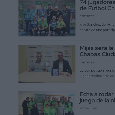
74 jugadores
de Fútbol C
DEPORTES
Kiko Sánchez del Fútbo
dentro de una particip
Mijas será la
Chapas Ciud
DEPORTES
La competición reúne a
jugadores inscritos d
Echa a rodar 
juego de la 
ACTUALIDAD