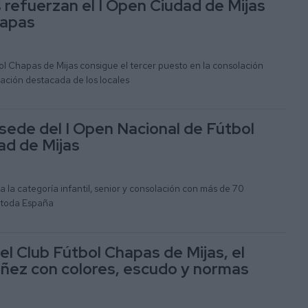
 refuerzan el I Open Ciudad de Mijas
hapas
l Chapas de Mijas consigue el tercer puesto en la consolación
ación destacada de los locales
 sede del I Open Nacional de Fútbol
ad de Mijas
 la categoría infantil, senior y consolación con más de 70
e toda España
el Club Fútbol Chapas de Mijas, el
niñez con colores, escudo y normas