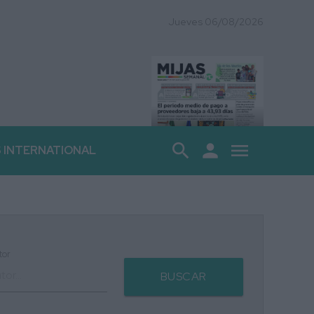
Jueves 06/08/2026
search
person
menu
S INTERNATIONAL
tor
BUSCAR