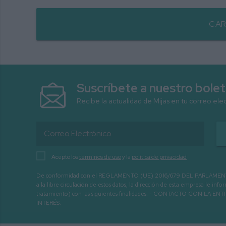
CAR
Suscríbete a nuestro bolet
Recibe la actualidad de Mijas en tu correo ele
Acepto los
términos de uso
y la
política de privacidad
De conformidad con el REGLAMENTO (UE) 2016/679 DEL PARLAMENTO EURO
a la libre circulación de estos datos, la dirección de esta empresa le 
tratamiento) con las siguientes finalidades: - CONTACTO CO
INTERÉS.