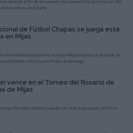
aron durante el fin de semana en una competición que tuvo un alto
es más punteros de España
acional de Fútbol Chapas se juega este
a en Mijas
e esta modalidad deportiva en la que Mijas empieza a destacar se
ra infantiles y séniors y las finales el domingo
ín vence en el Torneo del Rosario de
s de Mijas
a Sergio Sánchez, también jugador del club organizador, el Fútbol