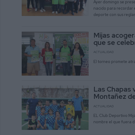
Ayer domingo se presen
nacido para recordar 
deporte con sus reglas
Mijas acoger
que se celebr
ACTUALIDAD
El torneo promete atr
Las Chapas v
Montañez del
ACTUALIDAD
EL Club Deportivo Mija
nombre el que fuera d