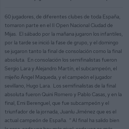
60 jugadores, de diferentes clubes de toda España,
tomaron parte en el II Open Nacional Ciudad de
Mijas. El sábado por la mañana jugaron los infantiles,
por la tarde se inició la fase de grupo, y el domingo
se jugaron tanto la final de consolación como la final
absoluta. En consolación los semifinalistas fueron
Sergio Lara y Alejandro Martín, el subcampeón, el
mijeño Ángel Maqueda, y el campeón el jugador
sevillano, Hugo Lara. Los semifinalistas de la final
absoluta fueron Quini Romero y Pablo Casas, y en la
final, Emi Berenguel, que fue subcampeón y el
triunfador de la jornada, Juanlu Jiménez que es el
actual campeón de España. “ Al final ha salido bien
la cosa, cada vez hay más nivel, cada vez es más