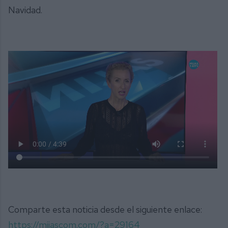
Navidad.
Comparte esta noticia desde el siguiente enlace:
https://mijascom.com/?a=29164