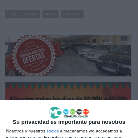
FÚTBOL CHAPAS
MIJAS
DEPORTE
Su privacidad es importante para nosotros
Nosotros y nuestros
socios
almacenamos y/o accedemos a
información en un dispositivo, como cookies, y procesamos