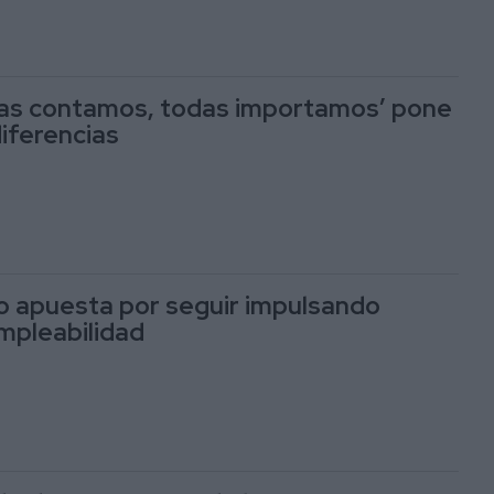
odas contamos, todas importamos’ pone
diferencias
o apuesta por seguir impulsando
empleabilidad