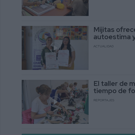
Mijitas ofrec
autoestima y
ACTUALIDAD
El taller de 
tiempo de fo
REPORTAJES