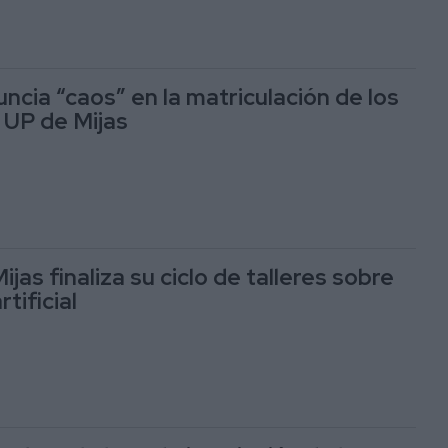
ncia “caos” en la matriculación de los
a UP de Mijas
jas finaliza su ciclo de talleres sobre
rtificial