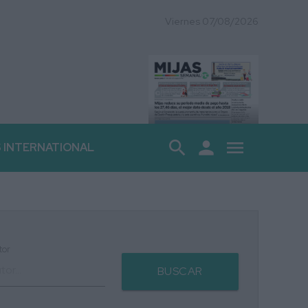
Viernes 07/08/2026
search
person
menu
S INTERNATIONAL
tor
BUSCAR