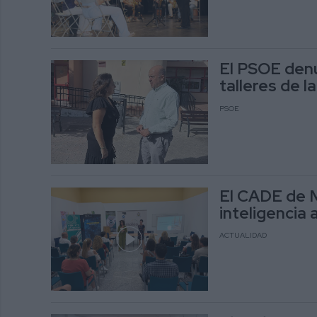
El PSOE denu
talleres de l
PSOE
El CADE de Mi
inteligencia a
ACTUALIDAD