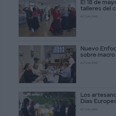
El 18 de mayo
talleres del
ACTUALIDAD
Nuevo Enfoqu
sobre macro 
ACTUALIDAD
Los artesanos
Días Europeo
ACTUALIDAD