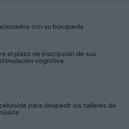
elacionados con su búsqueda
e el plazo de inscripción de sus
stimulación cognitiva
eluloide para despedir los talleres de
música