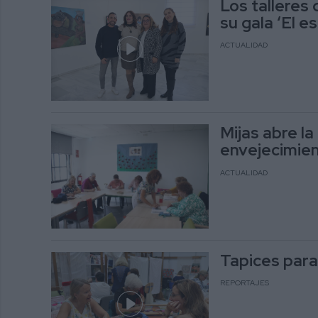
Los talleres
su gala ‘El e
ACTUALIDAD
Mijas abre la
envejecimien
ACTUALIDAD
Tapices para 
REPORTAJES