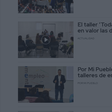
El taller ‘T
en valor las 
ACTUALIDAD
Por Mi Puebl
talleres de 
POR MI PUEBLO