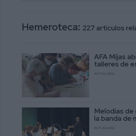
Hemeroteca:
227 artículos r
AFA Mijas abr
talleres de e
ACTUALIDAD
Melodías de c
la banda de 
ACTUALIDAD