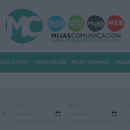
IJAS 3.40TV
RADIO MIJAS
MIJAS SEMANAL
MIJA
Au
Desde
Hasta
▼