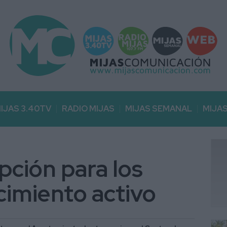
IJAS 3.40TV
RADIO MIJAS
MIJAS SEMANAL
MIJA
ipción para los
cimiento activo