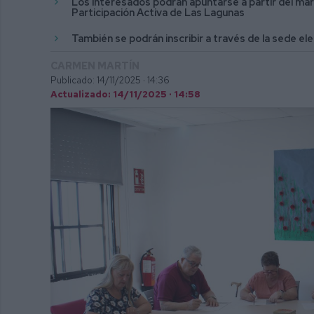
Los interesados podrán apuntarse a partir del mar
Participación Activa de Las Lagunas
También se podrán inscribir a través de la sede el
CARMEN MARTÍN
Publicado: 14/11/2025 ·
14:36
Actualizado: 14/11/2025 · 14:58