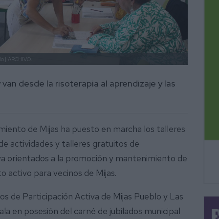
o |
ARCHIVO.
van desde la risoterapia al aprendizaje y las
ento de Mijas ha puesto en marcha los talleres
e actividades y talleres gratuitos de
iva orientados a la promoción y mantenimiento de
o activo para vecinos de Mijas.
s de Participación Activa de Mijas Pueblo y Las
la en posesión del carné de jubilados municipal