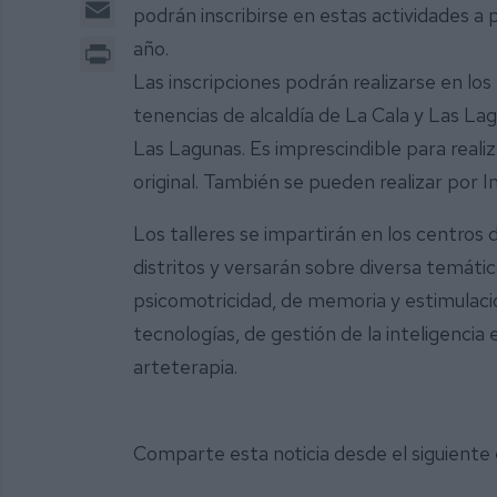
Email
podrán inscribirse en estas actividades a 
Print
año.
Las inscripciones podrán realizarse en los
tenencias de alcaldía de La Cala y Las La
Las Lagunas. Es imprescindible para realiza
original. También se pueden realizar por I
Los talleres se impartirán en los centros 
distritos y versarán sobre diversa temática
psicomotricidad, de memoria y estimulació
tecnologías, de gestión de la inteligencia
arteterapia.
Comparte esta noticia desde el siguiente