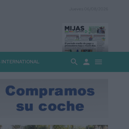
Jueves 06/08/2026
search
person
menu
S INTERNATIONAL