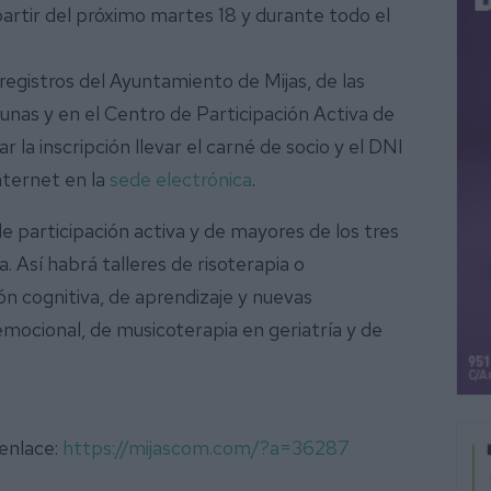
partir del próximo martes 18 y durante todo el
 registros del Ayuntamiento de Mijas, de las
gunas y en el Centro de Participación Activa de
r la inscripción llevar el carné de socio y el DNI
nternet en la
sede electrónica
.
de participación activa y de mayores de los tres
. Así habrá talleres de risoterapia o
n cognitiva, de aprendizaje y nuevas
 emocional, de musicoterapia en geriatría y de
 enlace:
https://mijascom.com/?a=36287