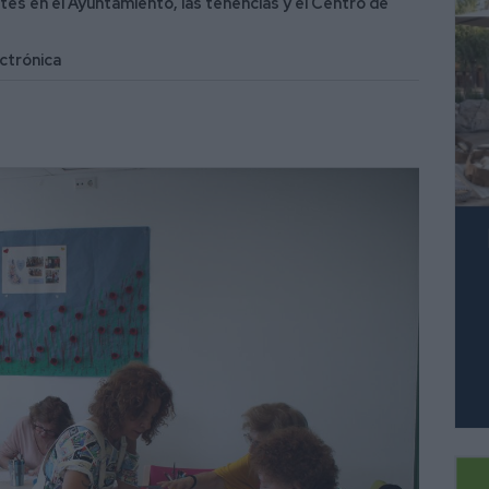
tes en el Ayuntamiento, las tenencias y el Centro de
ectrónica