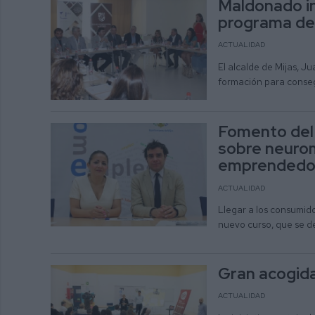
Maldonado in
programa de
ACTUALIDAD
El alcalde de Mijas, J
formación para conseg
Fomento del 
sobre neuro
emprendedo
ACTUALIDAD
Llegar a los consumido
nuevo curso, que se de
Gran acogida 
ACTUALIDAD