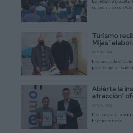
La iniciativa gratuita
colaboración con AJE
Turismo recib
Mijas’ elabo
ACTUALIDAD
El concejal José Carlo
para recuperar la indu
Abierta la in
atracción’ o
ACTUALIDAD
El curso gratuito será
horario de tarde