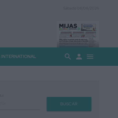
Sábado 08/08/2026
search
person
menu
S INTERNATIONAL
tor
BUSCAR