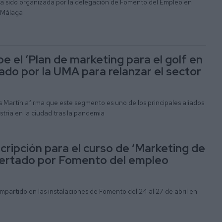
 ha sido organizada por la delegación de Fomento del Empleo en
 Málaga
e el ‘Plan de marketing para el golf en
rado por la UMA para relanzar el sector
s Martín afirma que este segmento es uno de los principales aliados
stria en la ciudad tras la pandemia
scripción para el curso de ‘Marketing de
fertado por Fomento del empleo
 impartido en las instalaciones de Fomento del 24 al 27 de abril en