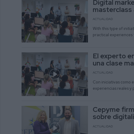
Digital mark
masterclass
ACTUALIDAD
With this type of initi
practical experiences 
El experto e
una clase ma
ACTUALIDAD
Con iniciativas como e
experiencias reales y 
Cepyme firma
sobre digita
ACTUALIDAD