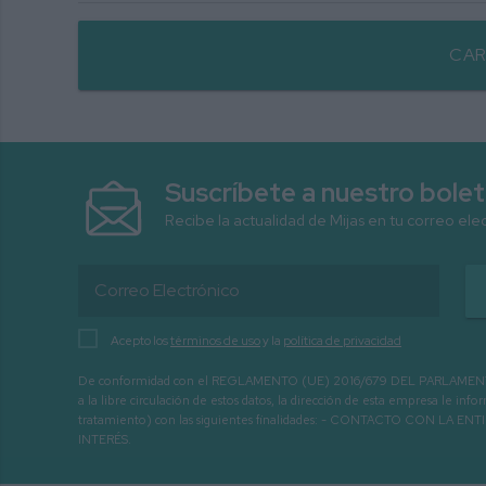
CAR
Suscríbete a nuestro bolet
Recibe la actualidad de Mijas en tu correo ele
Acepto los
términos de uso
y la
política de privacidad
De conformidad con el REGLAMENTO (UE) 2016/679 DEL PARLAMENTO EURO
a la libre circulación de estos datos, la dirección de esta empresa le 
tratamiento) con las siguientes finalidades: - CONTACTO CO
INTERÉS.