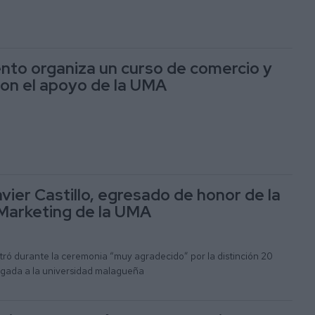
nto organiza un curso de comercio y
con el apoyo de la UMA
avier Castillo, egresado de honor de la
Marketing de la UMA
tró durante la ceremonia “muy agradecido” por la distinción 20
egada a la universidad malagueña