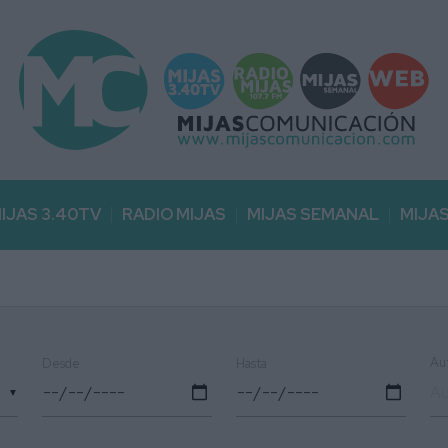
IJAS 3.40TV
RADIO MIJAS
MIJAS SEMANAL
MIJA
Au
Desde
Hasta
▼