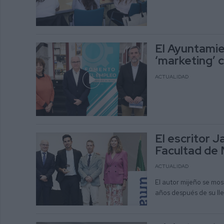
El Ayuntamie
‘marketing’ 
ACTUALIDAD
El escritor J
Facultad de 
ACTUALIDAD
El autor mijeño se mos
años después de su ll