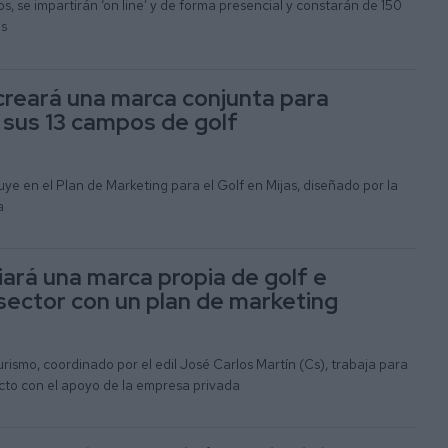
s, se impartirán ‘on line’ y de forma presencial y constarán de 150
as
 creará una marca conjunta para
sus 13 campos de golf
uye en el Plan de Marketing para el Golf en Mijas, diseñado por la
a
iará una marca propia de golf e
 sector con un plan de marketing
ismo, coordinado por el edil José Carlos Martín (Cs), trabaja para
ecto con el apoyo de la empresa privada