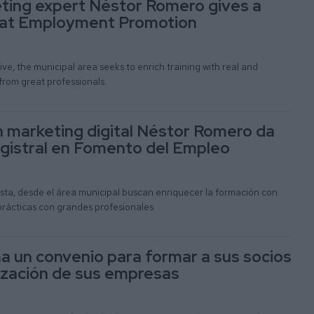
eting expert Néstor Romero gives a
 at Employment Promotion
ative, the municipal area seeks to enrich training with real and
from great professionals.
n marketing digital Néstor Romero da
gistral en Fomento del Empleo
sta, desde el área municipal buscan enriquecer la formación con
prácticas con grandes profesionales
 un convenio para formar a sus socios
lización de sus empresas