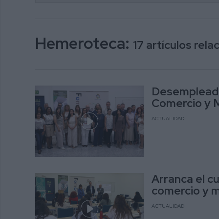
Hemeroteca:
17 artículos rel
Desempleados
Comercio y 
ACTUALIDAD
Arranca el c
comercio y 
ACTUALIDAD