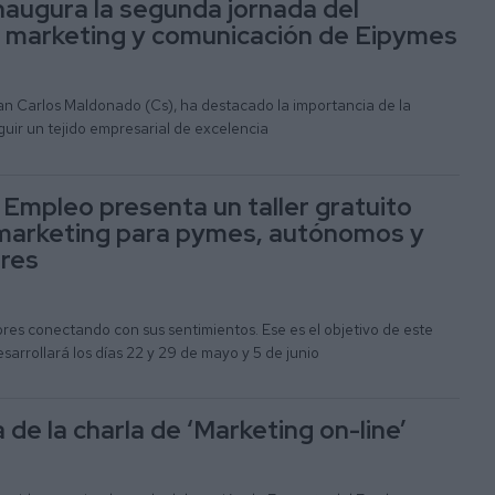
augura la segunda jornada del
 marketing y comunicación de Eipymes
uan Carlos Maldonado (Cs), ha destacado la importancia de la
uir un tejido empresarial de excelencia
Empleo presenta un taller gratuito
marketing para pymes, autónomos y
res
res conectando con sus sentimientos. Ese es el objetivo de este
sarrollará los días 22 y 29 de mayo y 5 de junio
de la charla de ‘Marketing on-line’