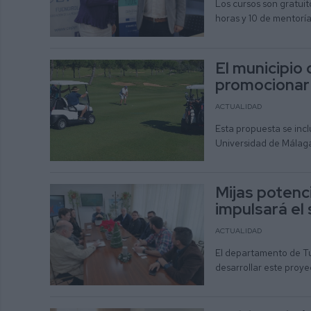
Los cursos son gratuito
horas y 10 de mentorí
El municipio
promocionar 
ACTUALIDAD
Esta propuesta se incl
Universidad de Málag
Mijas potenc
impulsará el
ACTUALIDAD
El departamento de Tur
desarrollar este proy