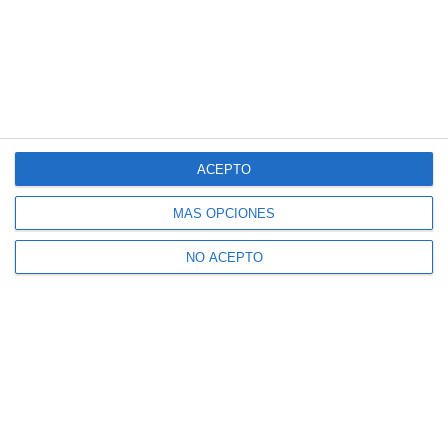
ACEPTO
MÁS OPCIONES
NO ACEPTO