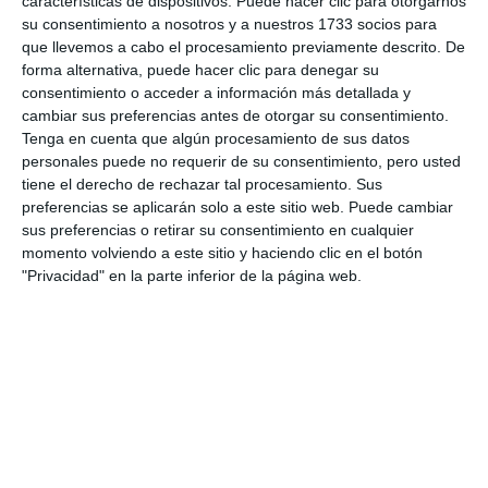
universidad.
características de dispositivos. Puede hacer clic para otorgarnos
su consentimiento a nosotros y a nuestros 1733 socios para
que llevemos a cabo el procesamiento previamente descrito. De
forma alternativa, puede hacer clic para denegar su
Comparte esta noticia desde el siguiente enlace:
consentimiento o acceder a información más detallada y
https://mijascom.com/?a=37949
cambiar sus preferencias antes de otorgar su consentimiento.
Tenga en cuenta que algún procesamiento de sus datos
personales puede no requerir de su consentimiento, pero usted
COMERCIO Y MARKETIN
tiene el derecho de rechazar tal procesamiento. Sus
preferencias se aplicarán solo a este sitio web. Puede cambiar
sus preferencias o retirar su consentimiento en cualquier
momento volviendo a este sitio y haciendo clic en el botón
"Privacidad" en la parte inferior de la página web.