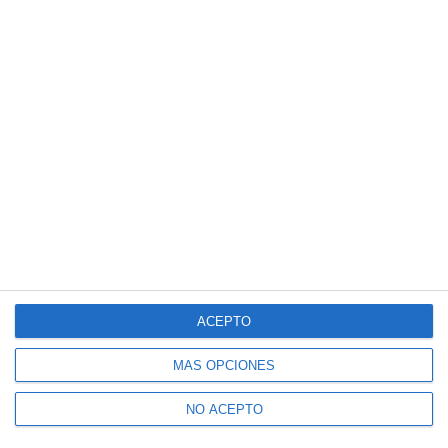
ACEPTO
MÁS OPCIONES
NO ACEPTO