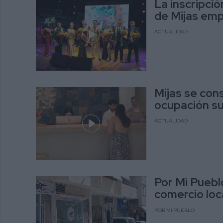
La inscripció
de Mijas emp
ACTUALIDAD
Mijas se con
ocupación su
ACTUALIDAD
Por Mi Puebl
comercio loc
POR MI PUEBLO