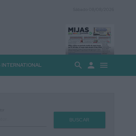
Sábado 08/08/2026
search
person
menu
S INTERNATIONAL
tor
BUSCAR