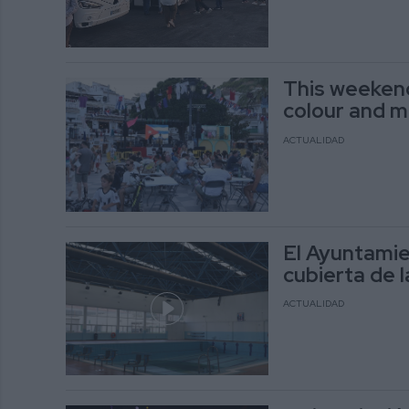
This weekend
colour and mu
ACTUALIDAD
El Ayuntamien
cubierta de 
ACTUALIDAD