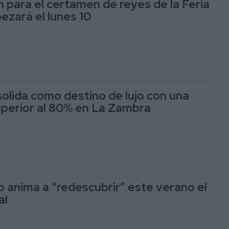
n para el certamen de reyes de la Feria
ezará el lunes 10
solida como destino de lujo con una
perior al 80% en La Zambra
o anima a “redescubrir” este verano el
al