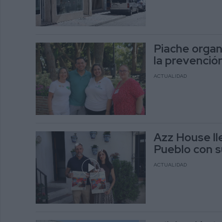
Piache organ
la prevención
ACTUALIDAD
Azz House ll
Pueblo con s
ACTUALIDAD