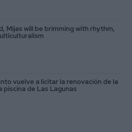
, Mijas will be brimming with rhythm,
lticulturalism
to vuelve a licitar la renovación de la
la piscina de Las Lagunas