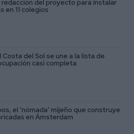
la redacción del proyecto para instalar
as en 11 colegios
 Costa del Sol se une a la lista de
ocupación casi completa
obos, el ‘nómada’ mijeño que construye
bricadas en Ámsterdam