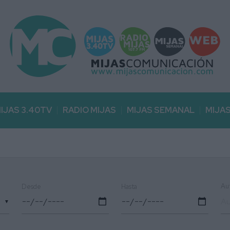
IJAS 3.40TV
RADIO MIJAS
MIJAS SEMANAL
MIJA
Au
Desde
Hasta
▼