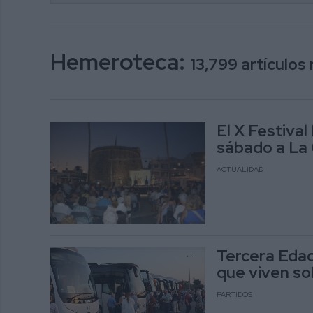
Hemeroteca:
13,799 artículos
El X Festival
sábado a La 
ACTUALIDAD
Tercera Edad
que viven so
PARTIDOS