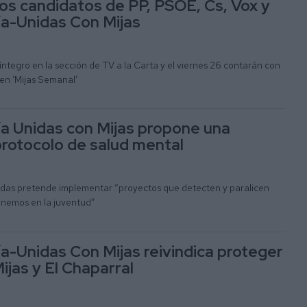
os candidatos de PP, PSOE, Cs, Vox y
a-Unidas Con Mijas
ntegro en la sección de TV a la Carta y el viernes 26 contarán con
en ‘Mijas Semanal’
a Unidas con Mijas propone una
 protocolo de salud mental
erdas pretende implementar “proyectos que detecten y paralicen
enemos en la juventud”
a-Unidas Con Mijas reivindica proteger
Mijas y El Chaparral