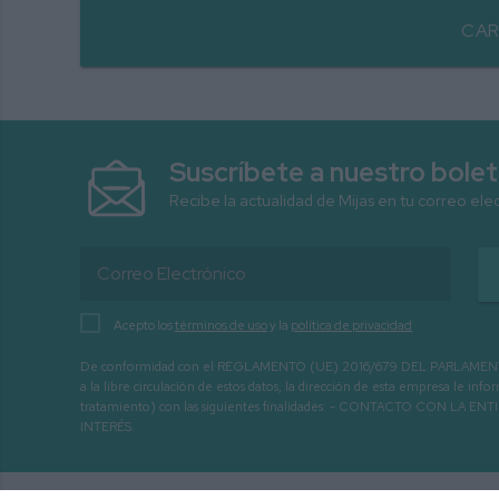
CAR
Suscríbete a nuestro bolet
Recibe la actualidad de Mijas en tu correo ele
Acepto los
términos de uso
y la
política de privacidad
De conformidad con el REGLAMENTO (UE) 2016/679 DEL PARLAMENTO EURO
a la libre circulación de estos datos, la dirección de esta empresa le 
tratamiento) con las siguientes finalidades: - CONTACTO CO
INTERÉS.