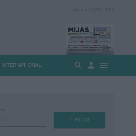
Viernes 07/08/2026
search
person
menu
S INTERNATIONAL
tor
BUSCAR