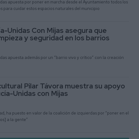
erdas apuesta por poner en marcha desde el Ayuntamiento todos los
 para cuidar estos espacios naturales del municipio
a-Unidas Con Mijas asegura que
mpieza y seguridad en los barrios
rdas apuesta además por un “barrio vivo y crítico” con la creación
cultural Pilar Távora muestra su apoyo
cía-Unidas con Mijas
idad, ha puesto en valor de la coalición de izquierdas por “poner en el
os] a la gente”