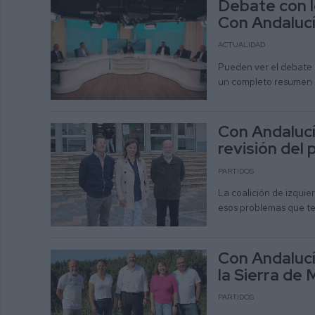
Debate con l
Con Andalucí
ACTUALIDAD
Pueden ver el debate í
un completo resumen 
Con Andalucí
revisión del
PARTIDOS
La coalición de izqui
esos problemas que t
Con Andalucí
la Sierra de 
PARTIDOS