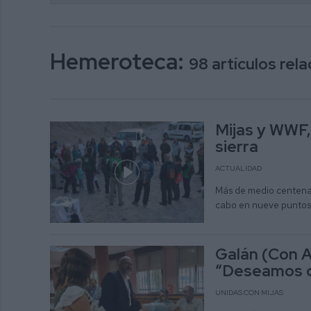
Hemeroteca:
98 artículos re
Mijas y WWF,
sierra
ACTUALIDAD
Más de medio centenar
cabo en nueve puntos
Galán (Con A
“Deseamos qu
UNIDAS CON MIJAS