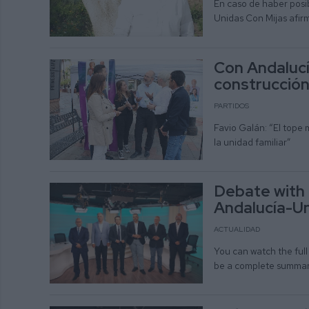
En caso de haber posi
Unidas Con Mijas afirm
Con Andalucí
construcción 
PARTIDOS
Favio Galán: “El tope 
la unidad familiar”
Debate with 
Andalucía-Un
ACTUALIDAD
You can watch the full 
be a complete summary