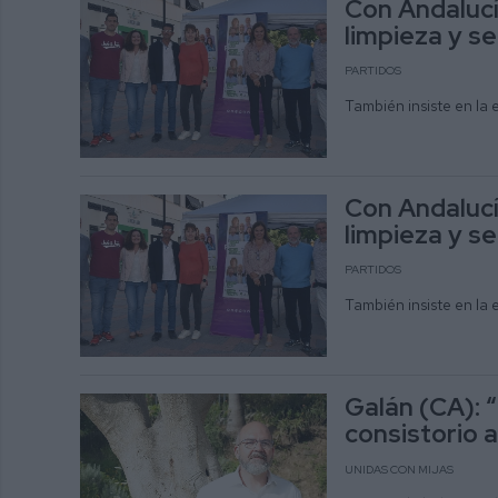
Con Andalucí
limpieza y se
PARTIDOS
También insiste en la 
Con Andalucí
limpieza y se
PARTIDOS
También insiste en la 
Galán (CA): 
consistorio a
UNIDAS CON MIJAS