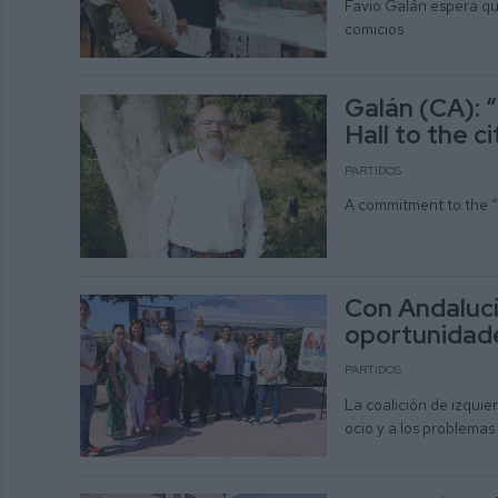
Favio Galán espera qu
comicios
Galán (CA): “
Hall to the c
PARTIDOS
A commitment to the “r
Con Andalucí
oportunidade
PARTIDOS
La coalición de izquie
ocio y a los problemas