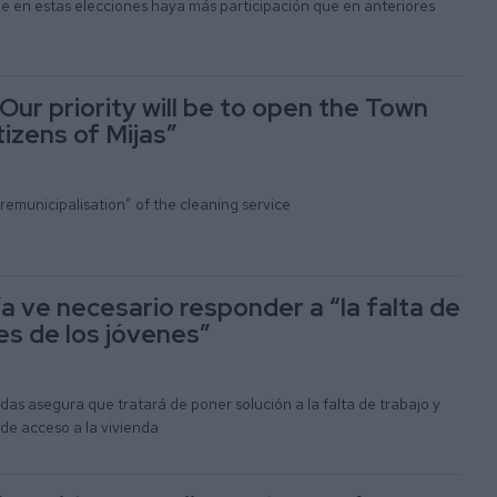
e en estas elecciones haya más participación que en anteriores
Our priority will be to open the Town
itizens of Mijas”
emunicipalisation” of the cleaning service
a ve necesario responder a “la falta de
s de los jóvenes”
rdas asegura que tratará de poner solución a la falta de trabajo y
 de acceso a la vivienda