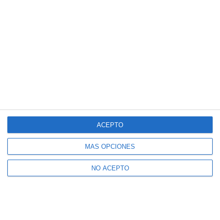
ACEPTO
MÁS OPCIONES
NO ACEPTO