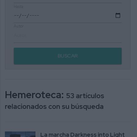
Hasta
Autor
BUSCAR
Hemeroteca:
53 artículos
relacionados con su búsqueda
La marcha Darkness into Light