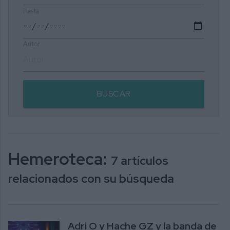
Hasta
Autor
BUSCAR
Hemeroteca:
7 artículos
relacionados con su búsqueda
Adri O y Hache GZ y la banda de