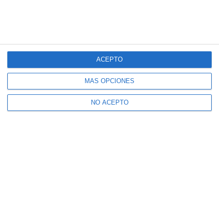
ACEPTO
MÁS OPCIONES
NO ACEPTO
Suscríbete a nuestro boletín