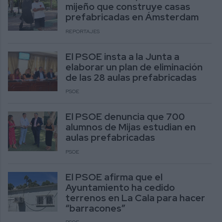
mijeño que construye casas
prefabricadas en Ámsterdam
REPORTAJES
El PSOE insta a la Junta a
elaborar un plan de eliminación
de las 28 aulas prefabricadas
PSOE
El PSOE denuncia que 700
alumnos de Mijas estudian en
aulas prefabricadas
PSOE
El PSOE afirma que el
Ayuntamiento ha cedido
terrenos en La Cala para hacer
“barracones”