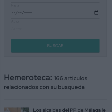
Hasta
Autor
BUSCAR
Hemeroteca:
166 artículos
relacionados con su búsqueda
Los alcaldes del PP de Málaga le