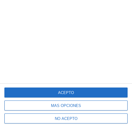
ACEPTO
MÁS OPCIONES
NO ACEPTO