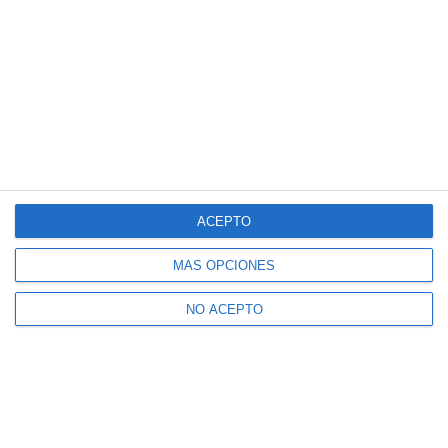
ACEPTO
MÁS OPCIONES
NO ACEPTO