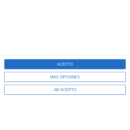
ACEPTO
MÁS OPCIONES
NO ACEPTO