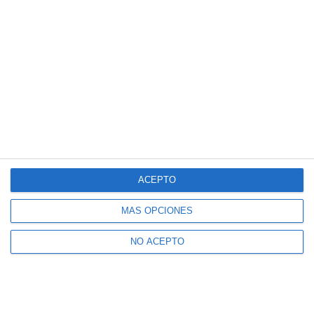
ACEPTO
MÁS OPCIONES
NO ACEPTO