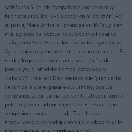
satisfecha. Y de mis compañeros, me llevo muy
buen recuerdo, los llevo a todos en mi corazón”. Por
su parte, María Antonia Lozano se sintió “muy bien,
muy agradecida, porque he estado muchos años
trabajando. Son 36 años los que he trabajado en el
Ayuntamiento, y me he sentido como en mi casa. Es
verdad lo que dice, somos una segunda familia,
porque yo, la mitad del tiempo, estaba en el
trabajo”. Y Francisco Díaz destacó que “gran parte
de tu vida la sueles pasar en tu trabajo, con tus
compañeros, con tu mando, con tu jefe, con tu jefe
político y la verdad que superbién. En 35 años no
tengo ninguna queja de nada. Todo ha sido
maravilloso y la verdad que servir al ciudadano es lo
mejor que te puede ocurrir en la vida”.