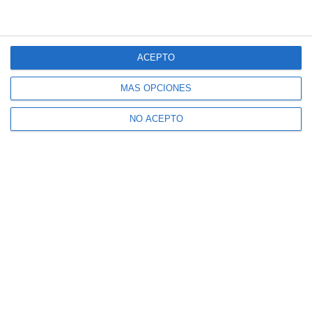
ACEPTO
MÁS OPCIONES
NO ACEPTO