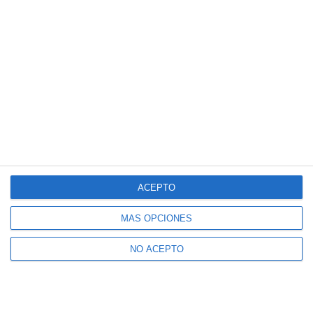
ACEPTO
MÁS OPCIONES
NO ACEPTO