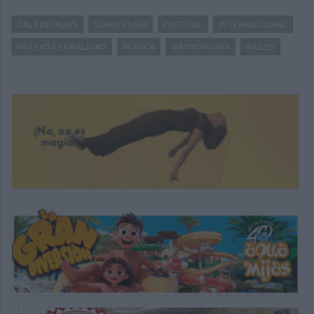
CALA DE MIJAS
SOMOS UNO
FESTIVAL
INTERNACIONAL
MULTICULTURALIDAD
MÚSICA
GATRONOMÍA
BAILES