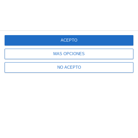
ACEPTO
MÁS OPCIONES
NO ACEPTO