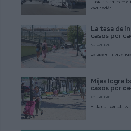
Hasta el viernes en el
vacunación
La tasa de in
casos por ca
ACTUALIDAD
La tasa en la provinci
Mijas logra b
casos por ca
ACTUALIDAD
Andalucía contabiliza 2