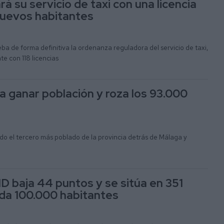
rá su servicio de taxi con una licencia
nuevos habitantes
a de forma definitiva la ordenanza reguladora del servicio de taxi,
e con 118 licencias
 a ganar población y roza los 93.000
ndo el tercero más poblado de la provincia detrás de Málaga y
D baja 44 puntos y se sitúa en 351
da 100.000 habitantes