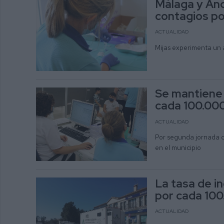
Málaga y And
contagios po
ACTUALIDAD
Mijas experimenta un
Se mantiene l
cada 100.000
ACTUALIDAD
Por segunda jornada co
en el municipio
La tasa de in
por cada 100
ACTUALIDAD