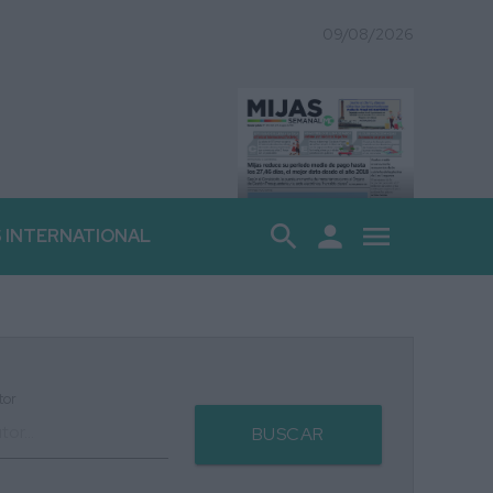
09/08/2026
search
person
menu
S INTERNATIONAL
tor
BUSCAR