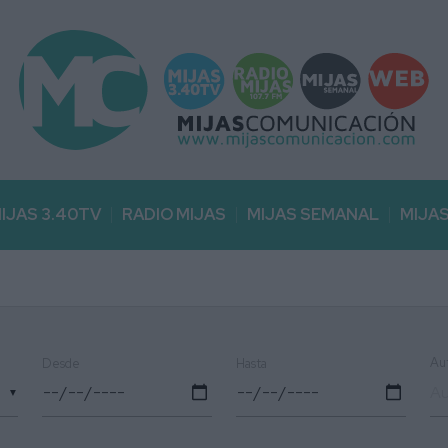
IJAS 3.40TV
RADIO MIJAS
MIJAS SEMANAL
MIJA
Au
Desde
Hasta
▼