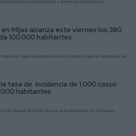
nidad mantiene la misma línea y disminuye la incidencia
 en Mijas alcanza este viernes los 380
da 100.000 habitantes
habido un ligero aumento del índice, mientras que en Andalucía ha
 la tasa de incidencia de 1.000 casos
0.000 habitantes
unto de superar los 1.500 que ya se ha alcanzado en Andalucía