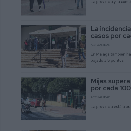
La provincia y la comu
La incidencia
casos por ca
ACTUALIDAD
En Málaga también ha 
bajado 3,8 puntos
Mijas supera
por cada 10
ACTUALIDAD
La provincia está a p