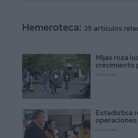
Hemeroteca:
35 artículos re
Mijas roza lo
crecimiento p
ACTUALIDAD
Estadística 
operaciones 
ACTUALIDAD