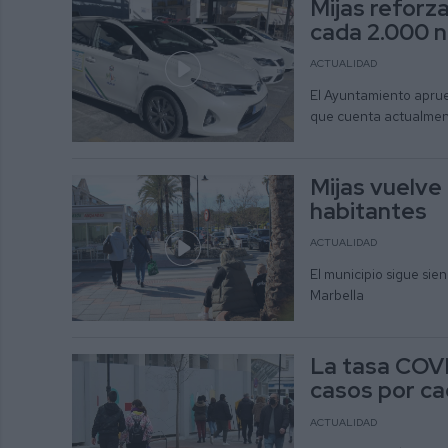
Mijas reforza
cada 2.000 
ACTUALIDAD
El Ayuntamiento aprueb
que cuenta actualment
Mijas vuelve
habitantes
ACTUALIDAD
El municipio sigue sie
Marbella
La tasa COVI
casos por ca
ACTUALIDAD