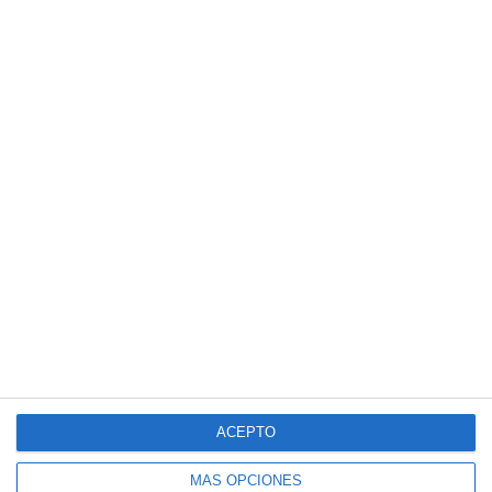
CARGAR MÁS
ACEPTO
MÁS OPCIONES