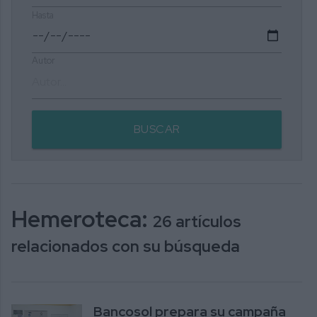
Hasta
Autor
BUSCAR
Hemeroteca:
26 artículos
relacionados con su búsqueda
Bancosol prepara su campaña