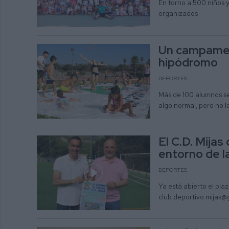
En torno a 500 niños y
organizados
Un campament
hipódromo
DEPORTES
Más de 100 alumnos se 
algo normal, pero no l
El C.D. Mija
entorno de la
DEPORTES
Ya está abierto el plaz
club.deportivo.mijas@