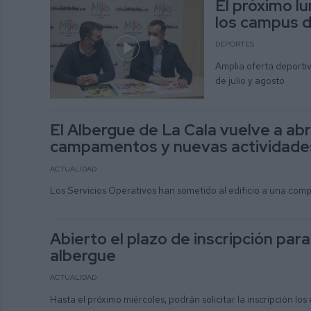
El próximo lu
los campus 
DEPORTES
Amplia oferta deportiv
de julio y agosto
El Albergue de La Cala vuelve a ab
campamentos y nuevas actividade
ACTUALIDAD
Los Servicios Operativos han sometido al edificio a una comp
Abierto el plazo de inscripción pa
albergue
ACTUALIDAD
Hasta el próximo miércoles, podrán solicitar la inscripción 