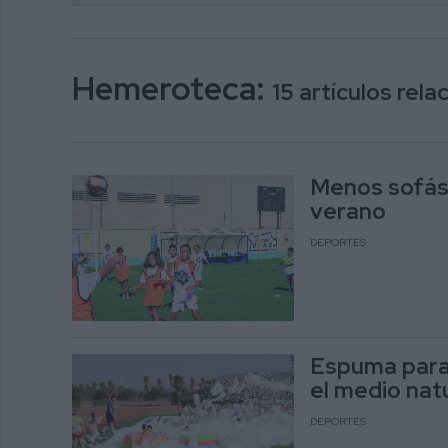
Hemeroteca:
15 artículos rel
Menos sofás y
verano
DEPORTES
Espuma para
el medio nat
DEPORTES