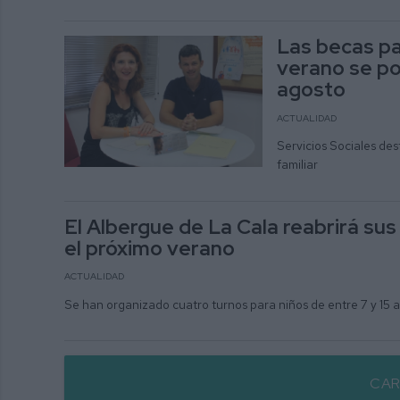
Las becas p
verano se pod
agosto
ACTUALIDAD
Servicios Sociales des
familiar
El Albergue de La Cala reabrirá s
el próximo verano
ACTUALIDAD
Se han organizado cuatro turnos para niños de entre 7 y 15 
CAR