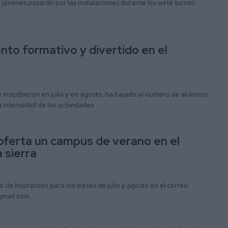
 jóvenes pasarán por las instalaciones durante los siete turnos
o formativo y divertido en el
inscribieron en julio y en agosto, ha bajado el número de alumnos,
a intensidad de las actividades
s oferta un campus de verano en el
 sierra
o de inscripción para los meses de julio y agosto en el correo:
gmail.com