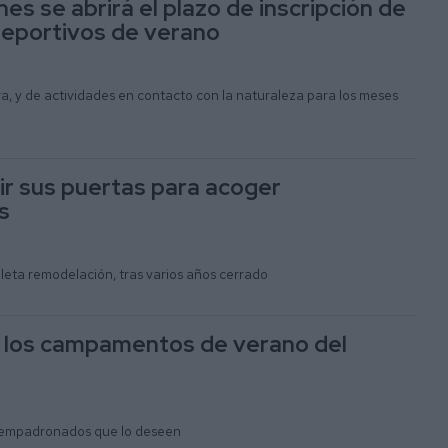
nes se abrirá el plazo de inscripción de
deportivos de verano
a, y de actividades en contacto con la naturaleza para los meses
rir sus puertas para acoger
s
leta remodelación, tras varios años cerrado
ra los campamentos de verano del
los empadronados que lo deseen