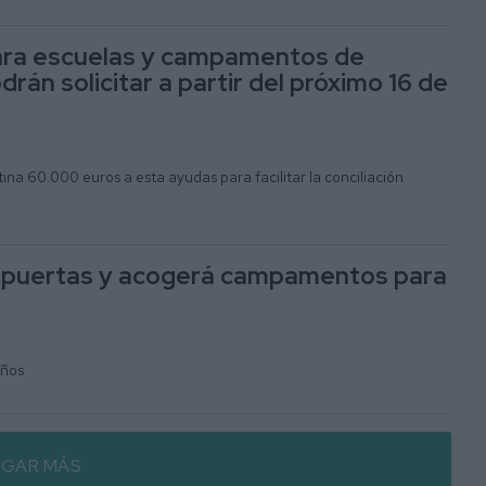
ara escuelas y campamentos de
rán solicitar a partir del próximo 16 de
tina 60.000 euros a esta ayudas para facilitar la conciliación
us puertas y acogerá campamentos para
años
GAR MÁS