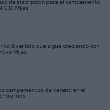
lazo de inscripción para el campamento
 C.D. Mijas
to divertido que sigue creciendo con
rtivo Mijas
os campamentos de verano en el
Entrerríos