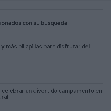
acionados con su búsqueda
 más pillapillas para disfrutar del
 celebrar un divertido campamento en
ural