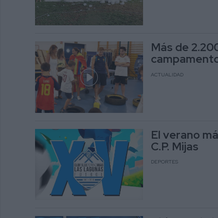
Más de 2.200
campamentos
ACTUALIDAD
El verano má
C.P. Mijas
DEPORTES