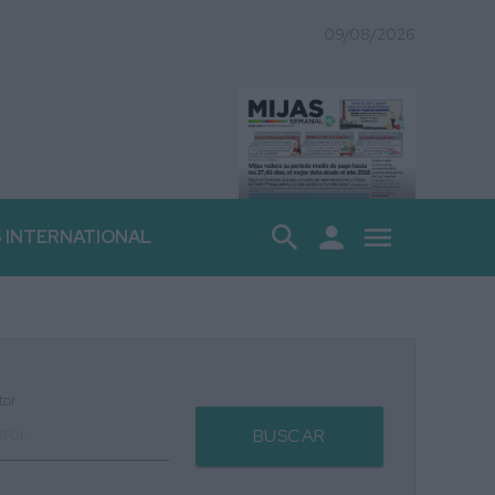
09/08/2026
search
person
menu
S INTERNATIONAL
tor
BUSCAR