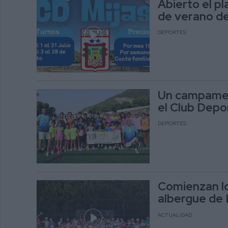
Abierto el p
de verano del
DEPORTES
Un campamen
el Club Depo
DEPORTES
Comienzan l
albergue de 
ACTUALIDAD