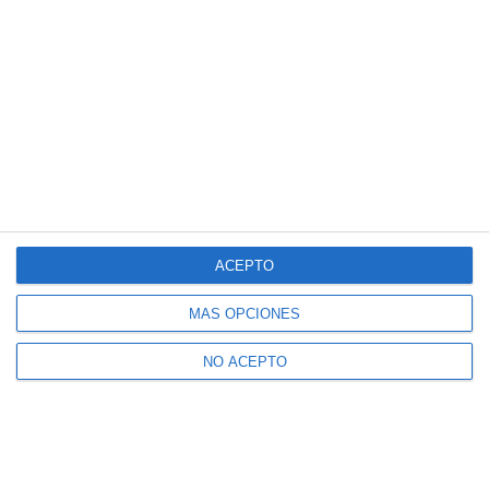
ACEPTO
MÁS OPCIONES
NO ACEPTO