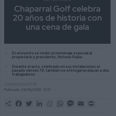
Chaparral Golf celebra
20 años de historia con
una cena de gala
En el evento se rindió un homenaje especial al
propietario y presidente, Antonio Rubio
Durante el acto, celebrado en sus instalaciones el
pasado viernes 19, también se entregaron placas a dos
trabajadores
CARMEN MARTÍN
Publicado: 24/06/2026 ·
12:01
Share
Facebook
Twitter
LinkedIn
Meneame
WhatsApp
Message
Email
Print