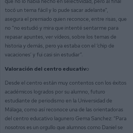
que no lo había hecho en selectividad, pero al final
tocó un tema fácil y lo pude sacar adelante”,
asegura el premiado quien reconoce, entre risas, que
no “no estudió y mira que intenté sentarme para
repasar apuntes, ver vídeos, sobre los temas de
historia y demás, pero ya estaba con el ‘chip de
vacaciones’ y fui casi sin estudiar”.
Valoración del centro educativ
o
Desde el centro están muy contentos con los éxitos
académicos logrados por su alumno, futuro
estudiante de periodismo en la Universidad de
Málaga, como así reconoce una de las orientadoras
del centro educativo lagunero Gema Sanchez: “Para
nosotros es un orgullo que alumnos como Daniel se