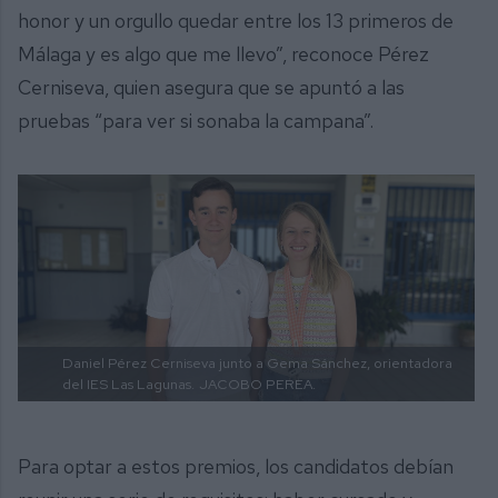
honor y un orgullo quedar entre los 13 primeros de
Málaga y es algo que me llevo”, reconoce Pérez
Cerniseva, quien asegura que se apuntó a las
pruebas “para ver si sonaba la campana”.
Daniel Pérez Cerniseva junto a Gema Sánchez, orientadora
del IES Las Lagunas.
JACOBO PEREA.
Para optar a estos premios, los candidatos debían