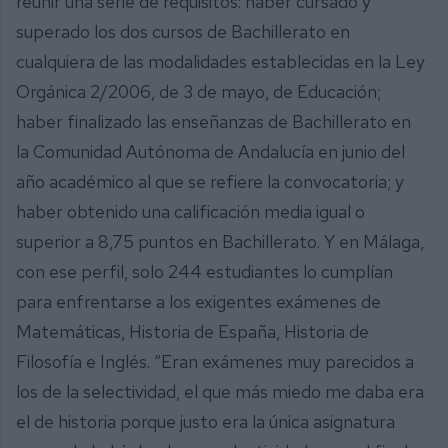
reunir una serie de requisitos: haber cursado y
superado los dos cursos de Bachillerato en
cualquiera de las modalidades establecidas en la Ley
Orgánica 2/2006, de 3 de mayo, de Educación;
haber finalizado las enseñanzas de Bachillerato en
la Comunidad Autónoma de Andalucía en junio del
año académico al que se refiere la convocatoria; y
haber obtenido una calificación media igual o
superior a 8,75 puntos en Bachillerato. Y en Málaga,
con ese perfil, solo 244 estudiantes lo cumplían
para enfrentarse a los exigentes exámenes de
Matemáticas, Historia de España, Historia de
Filosofía e Inglés. “Eran exámenes muy parecidos a
los de la selectividad, el que más miedo me daba era
el de historia porque justo era la única asignatura