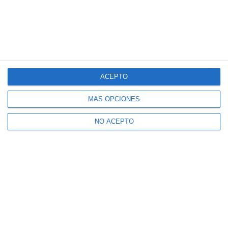
ACEPTO
MÁS OPCIONES
NO ACEPTO