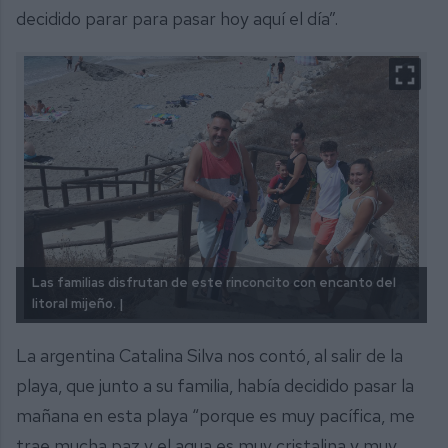
decidido parar para pasar hoy aquí el día”.
Las familias disfrutan de este rinconcito con encanto del
litoral mijeño. |
La argentina Catalina Silva nos contó, al salir de la
playa, que junto a su familia, había decidido pasar la
mañana en esta playa “porque es muy pacífica, me
trae mucha paz y el agua es muy cristalina y muy