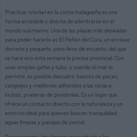
Practicar snorkel en la costa malagueña es una
forma accesible y directa de adentrarse en el
mundo submarino. Una de las playas más deseadas
para poder hacerlo es El Peñón del Cura, un enclave
discreto y pequeño, pero lleno de encanto, del que
se hace eco esta semana la prensa provincial. Con
unas simples gafas y tubo, y cuando el mar lo
permite, es posible descubrir bancos de peces,
cangrejos y mejillones adheridos a las rocas e,
incluso, praderas de posidonias. Es un lugar que
ofrece un contacto directo con la naturaleza y un
entorno ideal para quienes buscan tranquilidad,
aguas limpias y paisajes de postal.
Precisamente, hoy hemos preguntado a los