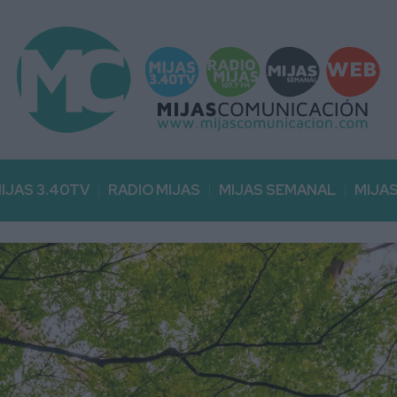
IJAS 3.40TV
RADIO MIJAS
MIJAS SEMANAL
MIJA