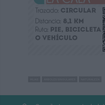
MIJAS
ÁRBOLES SINGULARES
NATURALEZA