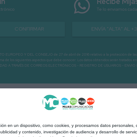
ín
Recibe Mij
ctrónico
Te lo enviamos cada
CONFIRMAR
ENVÍA "ALTA" AL +
PEO Y DEL CONSEJO de 27 de abril de 2016 relativo a la protección de las person
informa de los siguientes aspectos que debe conocer: Los datos obtenidos serán tratad
N LA ENTIDAD A TRAVÉS DE CORREOS ELECTRÓNICOS - REGISTRO DE USUARIOS -
 en un dispositivo, como cookies, y procesamos datos personales, co
blicidad y contenido, investigación de audiencia y desarrollo de servic