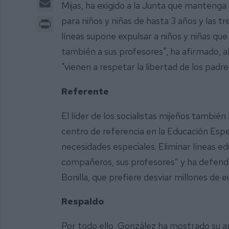
Mijas, ha exigido a la Junta que mantenga 
Print
para niños y niñas de hasta 3 años y las tr
líneas supone expulsar a niños y niñas qu
también a sus profesores", ha afirmado, a
"vienen a respetar la libertad de los padr
Referente
El líder de los socialistas mijeños tambi
centro de referencia en la Educación Espe
necesidades especiales. Eliminar líneas ed
compañeros, sus profesores” y ha defendi
Bonilla, que prefiere desviar millones de 
Respaldo
Por todo ello, González ha mostrado su ap