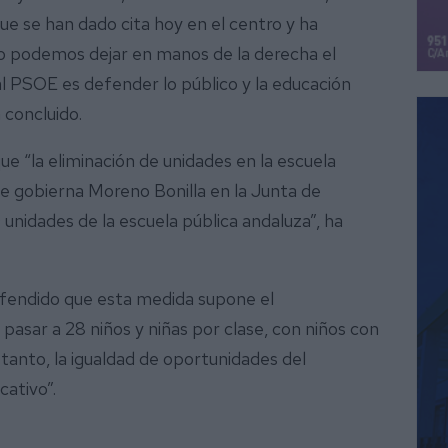
ue se han dado cita hoy en el centro y ha
no podemos dejar en manos de la derecha el
al PSOE es defender lo público y la educación
a concluido.
ue “la eliminación de unidades en la escuela
ue gobierna Moreno Bonilla en la Junta de
unidades de la escuela pública andaluza”, ha
efendido que esta medida supone el
asar a 28 niños y niñas por clase, con niños con
tanto, la igualdad de oportunidades del
cativo”.