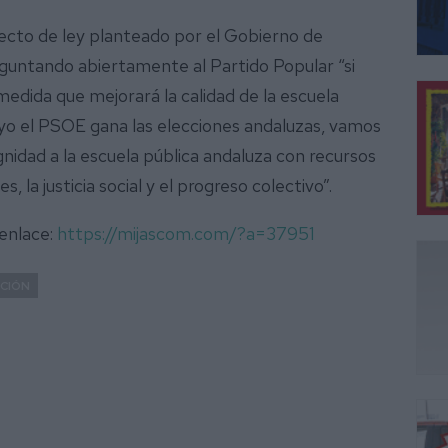
ecto de ley planteado por el Gobierno de
reguntando abiertamente al Partido Popular “si
medida que mejorará la calidad de la escuela
mayo el PSOE gana las elecciones andaluzas, vamos
dignidad a la escuela pública andaluza con recursos
 la justicia social y el progreso colectivo”.
 enlace:
https://mijascom.com/?a=37951
CIÓN