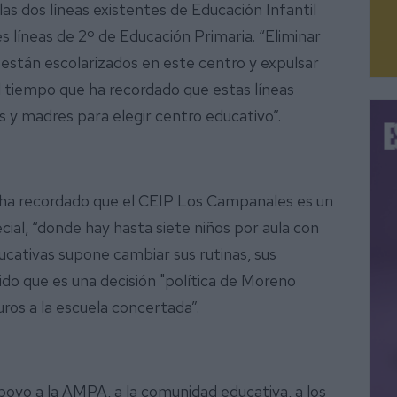
las dos líneas existentes de Educación Infantil
es líneas de 2º de Educación Primaria. “Eliminar
e están escolarizados en este centro y expulsar
l tiempo que ha recordado que estas líneas
es y madres para elegir centro educativo”.
én ha recordado que el CEIP Los Campanales es un
cial, “donde hay hasta siete niños por aula con
ucativas supone cambiar sus rutinas, sus
do que es una decisión "política de Moreno
euros a la escuela concertada”.
oyo a la AMPA, a la comunidad educativa, a los