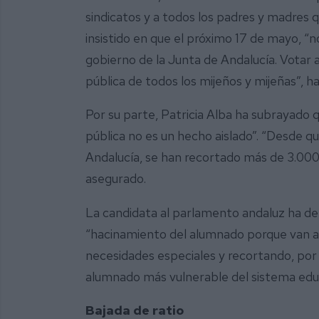
sindicatos y a todos los padres y madres q
insistido en que el próximo 17 de mayo, “
gobierno de la Junta de Andalucía. Votar 
pública de todos los mijeños y mijeñas”, h
Por su parte, Patricia Alba ha subrayado q
pública no es un hecho aislado”. “Desde q
Andalucía, se han recortado más de 3.000 
asegurado.
La candidata al parlamento andaluz ha d
“hacinamiento del alumnado porque van a p
necesidades especiales y recortando, por 
alumnado más vulnerable del sistema edu
Bajada de ratio