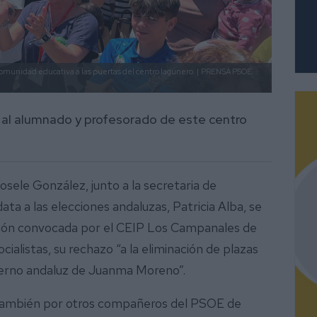
comunidad educativa a las puertas del centro lagunero. |
PRENSA PSOE
 al alumnado y profesorado de este centro
osele González, junto a la secretaria de
ta a las elecciones andaluzas, Patricia Alba, se
ión convocada por el CEIP Los Campanales de
ialistas, su rechazo “a la eliminación de plazas
bierno andaluz de Juanma Moreno”.
también por otros compañeros del PSOE de