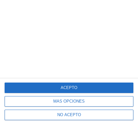
ACEPTO
MÁS OPCIONES
NO ACEPTO