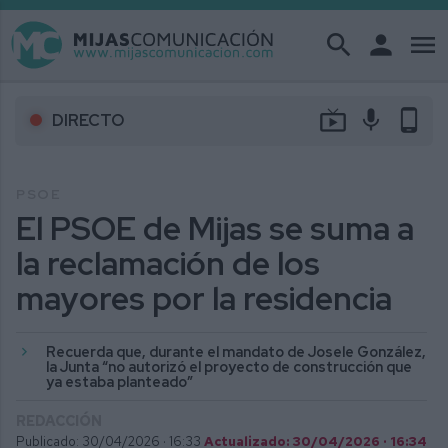
search
person
menu
live_tv
mic
phone_android
DIRECTO
PSOE
El PSOE de Mijas se suma a
la reclamación de los
mayores por la residencia
Recuerda que, durante el mandato de Josele González,
la Junta “no autorizó el proyecto de construcción que
ya estaba planteado”
REDACCIÓN
Publicado: 30/04/2026 ·
16:33
Actualizado: 30/04/2026 · 16:34