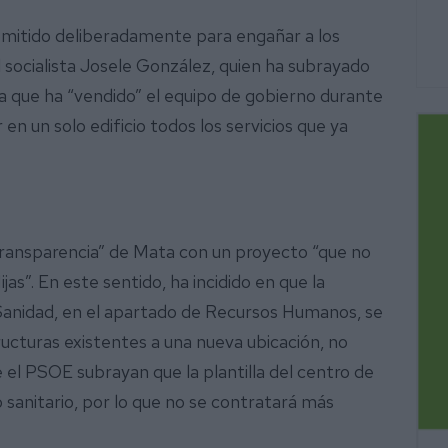
omitido deliberadamente para engañar a los
l socialista Josele González, quien ha subrayado
aria que ha “vendido” el equipo de gobierno durante
n un solo edificio todos los servicios que ya
 transparencia” de Mata con un proyecto “que no
as”. En este sentido, ha incidido en que la
 Sanidad, en el apartado de Recursos Humanos, se
tructuras existentes a una nueva ubicación, no
 el PSOE subrayan que la plantilla del centro de
 sanitario, por lo que no se contratará más