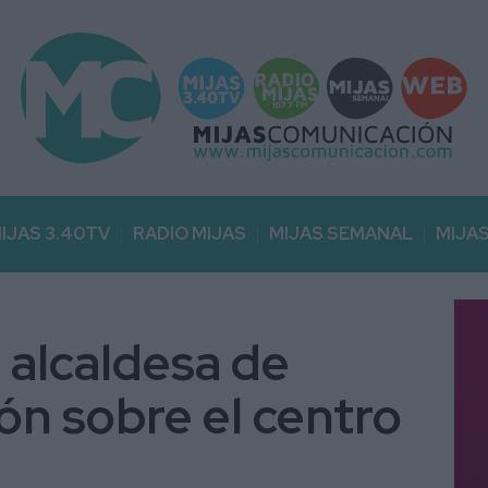
IJAS 3.40TV
RADIO MIJAS
MIJAS SEMANAL
MIJA
 alcaldesa de
ón sobre el centro