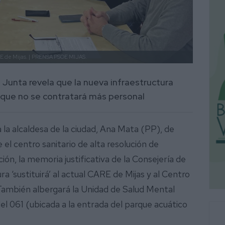
E de Mijas. |
PRENSA PSOE MIJAS.
a Junta revela que la nueva infraestructura
 y que no se contratará más personal
 la alcaldesa de la ciudad, Ana Mata (PP), de
 el centro sanitario de alta resolución de
ón, la memoria justificativa de la Consejería de
a ‘sustituirá’ al actual CARE de Mijas y al Centro
 También albergará la Unidad de Salud Mental
el 061 (ubicada a la entrada del parque acuático