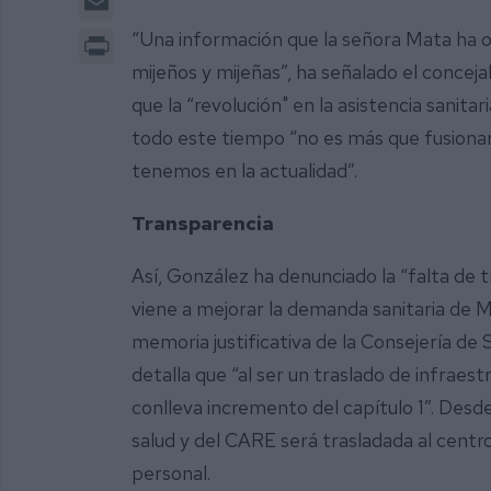
Print
“Una información que la señora Mata ha 
mijeños y mijeñas”, ha señalado el conceja
que la “revolución" en la asistencia sanit
todo este tiempo “no es más que fusionar e
tenemos en la actualidad”.
Transparencia
Así, González ha denunciado la “falta de
viene a mejorar la demanda sanitaria de Mij
memoria justificativa de la Consejería de
detalla que “al ser un traslado de infraes
conlleva incremento del capítulo 1”. Desde
salud y del CARE será trasladada al centro
personal.