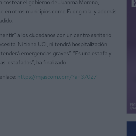
a costear el gobierno de Juanma Moreno,
ho en otros municipios como Fuengirola, y además
adido.
ntir” a los ciudadanos con un centro sanitario
ecesita. Ni tiene UCI, ni tendrá hospitalización
tenderá emergencias graves”. “Es una estafa y
s: estafados”, ha finalizado.
 enlace:
https://mijascom.com/?a=37027