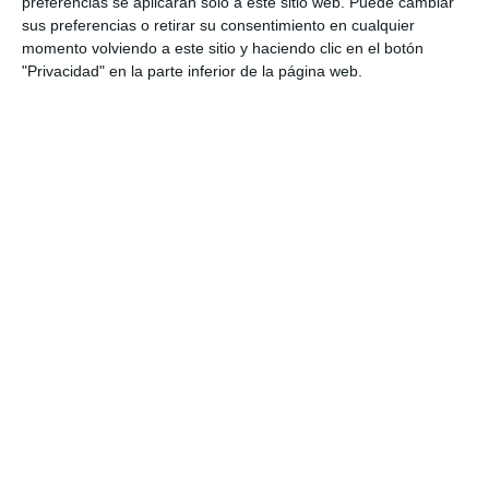
preferencias se aplicarán solo a este sitio web. Puede cambiar
sus preferencias o retirar su consentimiento en cualquier
momento volviendo a este sitio y haciendo clic en el botón
"Privacidad" en la parte inferior de la página web.