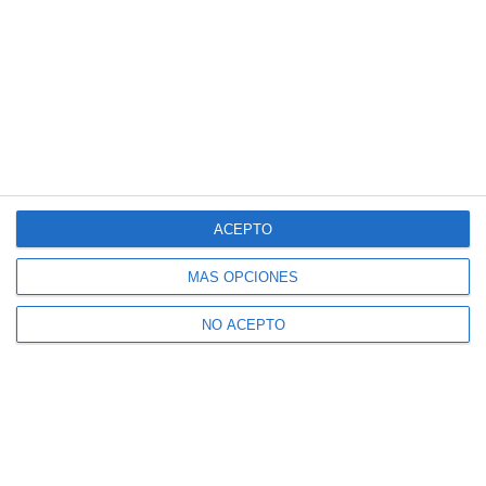
ACEPTO
MÁS OPCIONES
NO ACEPTO