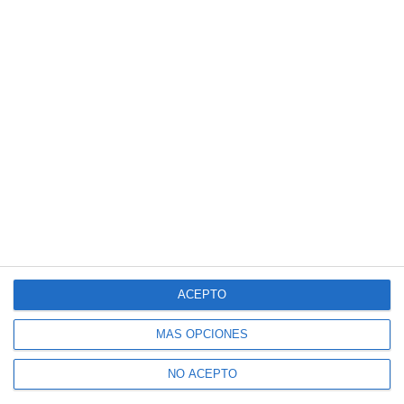
ACEPTO
MÁS OPCIONES
NO ACEPTO