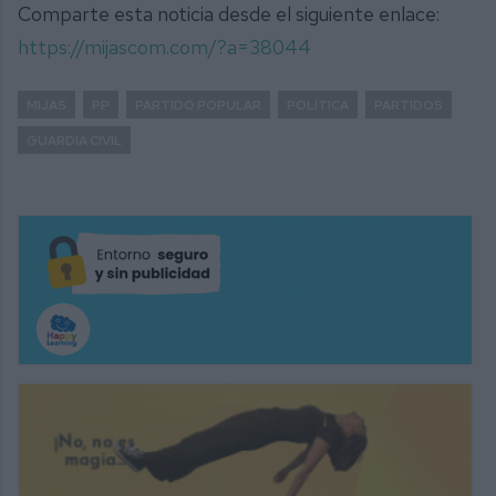
Comparte esta noticia desde el siguiente enlace:
https://mijascom.com/?a=38044
MIJAS
PP
PARTIDO POPULAR
POLÍTICA
PARTIDOS
GUARDIA CIVIL