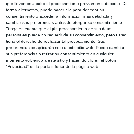
https://mijascom.com/?a=27572
que llevemos a cabo el procesamiento previamente descrito. De
forma alternativa, puede hacer clic para denegar su
consentimiento o acceder a información más detallada y
PP
ECONOMÍA
HACIENDA
EMPLEO
MIJAS
cambiar sus preferencias antes de otorgar su consentimiento.
Tenga en cuenta que algún procesamiento de sus datos
personales puede no requerir de su consentimiento, pero usted
tiene el derecho de rechazar tal procesamiento. Sus
preferencias se aplicarán solo a este sitio web. Puede cambiar
sus preferencias o retirar su consentimiento en cualquier
momento volviendo a este sitio y haciendo clic en el botón
"Privacidad" en la parte inferior de la página web.