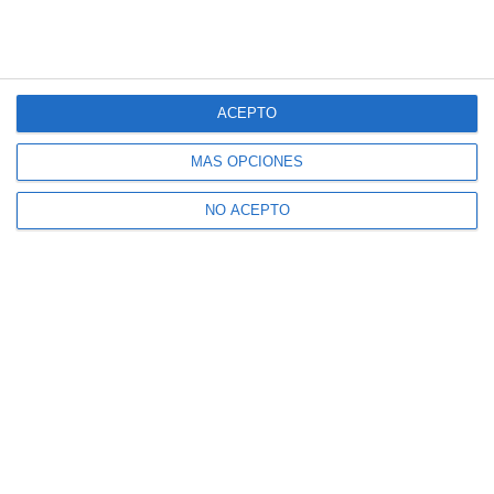
ACEPTO
MÁS OPCIONES
NO ACEPTO