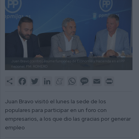
Juan Bravo (centro) asume funciones de Economía y Hacienda en el PP
nacional.
FM. ROMERO
Share
Facebook
Twitter
LinkedIn
Meneame
WhatsApp
Message
Email
Print
Juan Bravo visitó el lunes la sede de los
populares para participar en un foro con
empresarios, a los que dio las gracias por generar
empleo