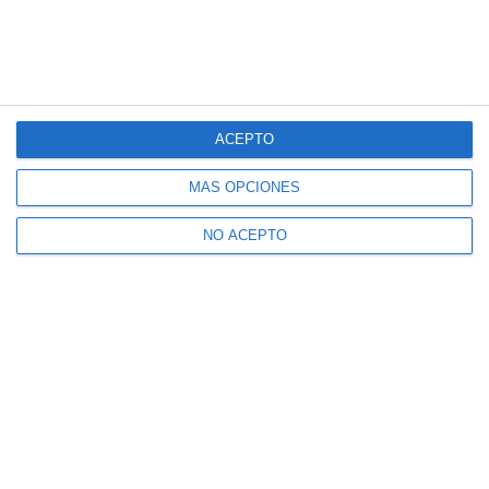
ACEPTO
MÁS OPCIONES
NO ACEPTO