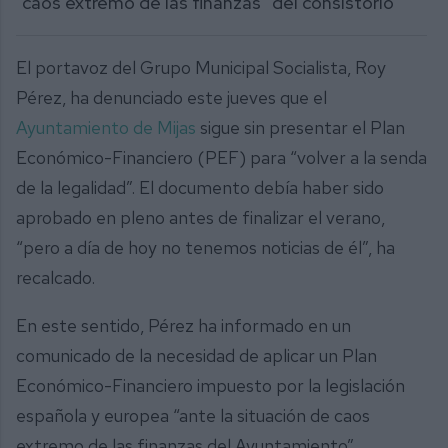
“caos extremo de las finanzas” del consistorio
El portavoz del Grupo Municipal Socialista, Roy
Pérez, ha denunciado este jueves que el
Ayuntamiento de Mijas
sigue sin presentar el Plan
Económico-Financiero (PEF) para “volver a la senda
de la legalidad”. El documento debía haber sido
aprobado en pleno antes de finalizar el verano,
“pero a día de hoy no tenemos noticias de él”, ha
recalcado.
En este sentido, Pérez ha informado en un
comunicado de la necesidad de aplicar un Plan
Económico-Financiero impuesto por la legislación
española y europea “ante la situación de caos
extremo de las finanzas del Ayuntamiento”