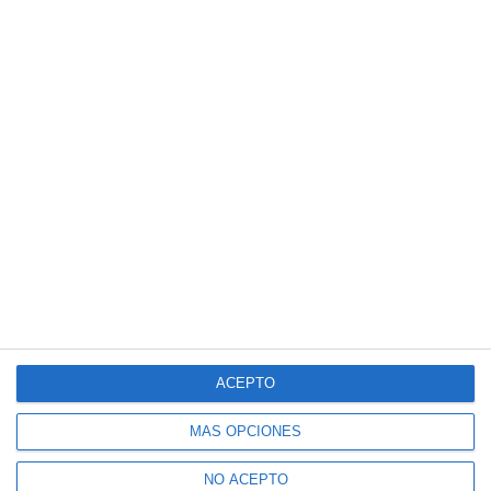
ACEPTO
MÁS OPCIONES
NO ACEPTO