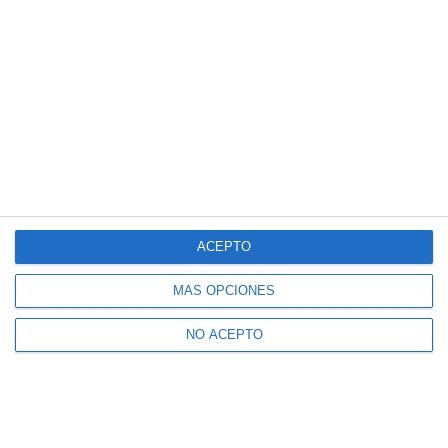
ACEPTO
MÁS OPCIONES
NO ACEPTO