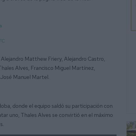
a
 FC
Alejandro Matthew Friery, Alejandro Castro,
Thales Alves, Francisco Miguel Martínez,
y José Manuel Martel.
doba, donde el equipo saldó su participación con
tar uno, Thales Alves se convirtió en el máximo
es.