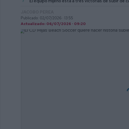
El equipo mijeño está a tres victorias de subir de c
JACOBO PEREA
Publicado: 02/07/2026 ·
13:55
Actualizado: 06/07/2026 · 09:20