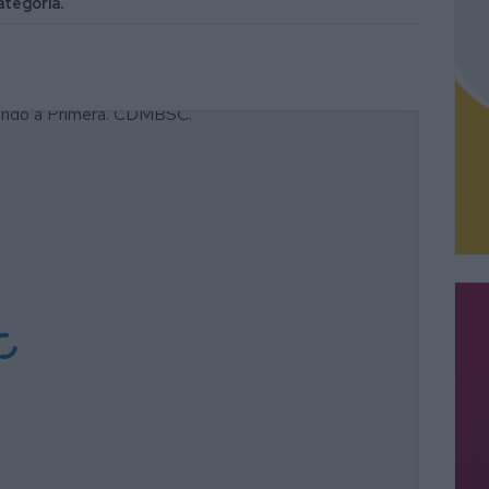
ategoría.