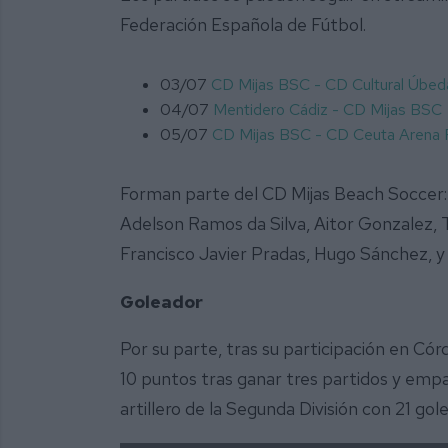
Federación Española de Fútbol.
03/07
CD Mijas BSC - CD Cultural Úbed
04/07
Mentidero Cádiz - CD Mijas BSC
05/07
CD Mijas BSC - CD Ceuta Arena
Forman parte del CD Mijas Beach Soccer: 
Adelson Ramos da Silva, Aitor Gonzalez, 
Francisco Javier Pradas, Hugo Sánchez, 
Goleador
Por su parte, tras su participación en Cór
10 puntos tras ganar tres partidos y empa
artillero de la Segunda División con 21 gol