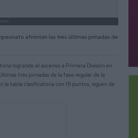
DMBSC.
campeonato afrontan las tres últimas jornadas de
toria logrando el ascenso a Primera División en
ltimas tres jornadas de la fase regular de la
 la tabla clasificatoria con 19 puntos, siguen de
.