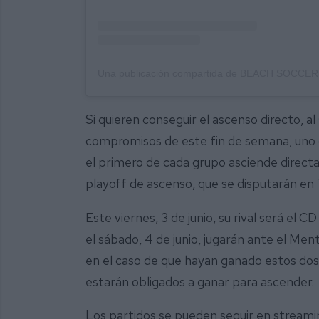
Si quieren conseguir el ascenso directo, al
compromisos de este fin de semana, uno de
el primero de cada grupo asciende direct
playoff de ascenso, que se disputarán en To
Este viernes, 3 de junio, su rival será el 
el sábado, 4 de junio, jugarán ante el Ment
en el caso de que hayan ganado estos dos
estarán obligados a ganar para ascender.
Los partidos se pueden seguir en streamin