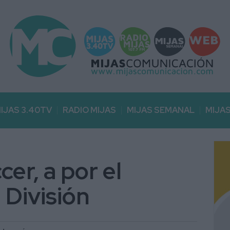
IJAS 3.40TV
RADIO MIJAS
MIJAS SEMANAL
MIJA
er, a por el
 División