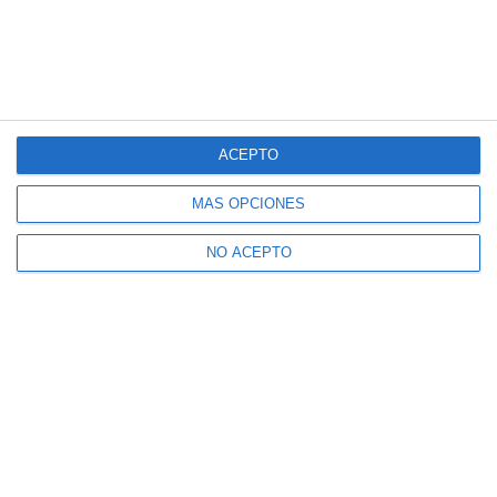
ACEPTO
MÁS OPCIONES
NO ACEPTO