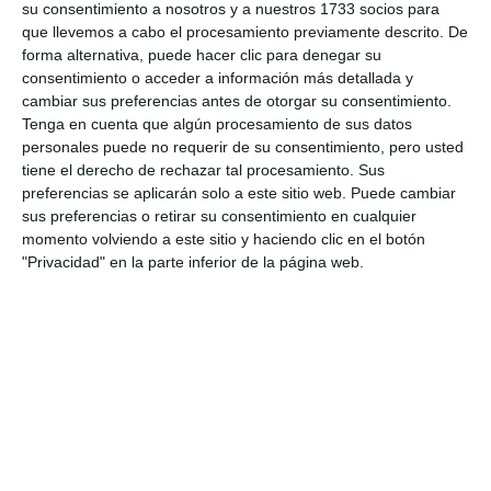
su consentimiento a nosotros y a nuestros 1733 socios para
que llevemos a cabo el procesamiento previamente descrito. De
Comparte esta noticia desde el siguiente enlace:
forma alternativa, puede hacer clic para denegar su
https://mijascom.com/?a=38292
consentimiento o acceder a información más detallada y
cambiar sus preferencias antes de otorgar su consentimiento.
Tenga en cuenta que algún procesamiento de sus datos
CUDECA
MIJAS
GOLF
personales puede no requerir de su consentimiento, pero usted
tiene el derecho de rechazar tal procesamiento. Sus
preferencias se aplicarán solo a este sitio web. Puede cambiar
sus preferencias o retirar su consentimiento en cualquier
momento volviendo a este sitio y haciendo clic en el botón
"Privacidad" en la parte inferior de la página web.