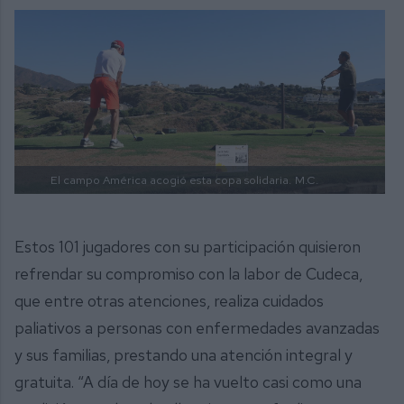
El campo América acogió esta copa solidaria.
M.C.
Estos 101 jugadores con su participación quisieron
refrendar su compromiso con la labor de Cudeca,
que entre otras atenciones, realiza cuidados
paliativos a personas con enfermedades avanzadas
y sus familias, prestando una atención integral y
gratuita. “A día de hoy se ha vuelto casi como una