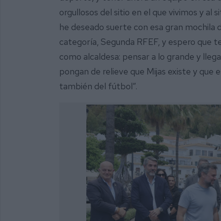
orgullosos del sitio en el que vivimos y al
he deseado suerte con esa gran mochila d
categoría, Segunda RFEF, y espero que t
como alcaldesa: pensar a lo grande y lleg
pongan de relieve que Mijas existe y que es
también del fútbol”.