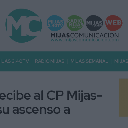
IJAS 3.40TV
RADIO MIJAS
MIJAS SEMANAL
MIJA
ecibe al CP Mijas-
su ascenso a