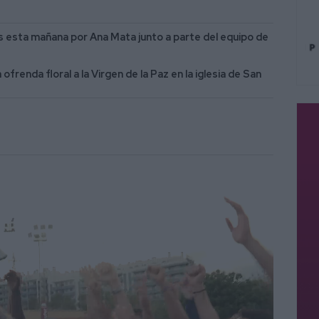
os esta mañana por Ana Mata junto a parte del equipo de
frenda floral a la Virgen de la Paz en la iglesia de San