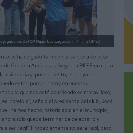
La alc
os jugadores del CP Mijas-Las Lagunas. |
M. J. GÓMEZ.
a los 
ento se ha colgado también la bandera de este
sar de Primera Andaluza a Segunda RFEF en cinco
la insistencia y, por supuesto, el apoyo de
uedo estar, porque estoy en nuestro
e todo lo que nos está ocurriendo es maravilloso,
 es increíble”, señaló el presidente del club, José
ue “hemos hecho historia aquí en el municipio,
y ahora solo queda terminar de celebrarlo y
 a ser fácil”. Probablemente no será fácil, pero