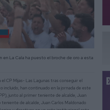
n en La Cala ha puesto el broche de oro a esta
 el CP Mijas- Las Lagunas tras conseguir el
incluido, han continuado en la jornada de este
(PP), junto al primer teniente de alcalde, Juan
 teniente de alcalde, Juan Carlos Maldonado
cnico y directivos en un acto institucional esta