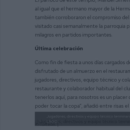
al igual que el hermano mayor de la Her
también corroboraron el compromiso del
visitado casi semanalmente la parroquia pa
milagros en partidos importantes.
Última celebración
Como fin de fiesta a unos días cargados d
disfrutado de un almuerzo en el restauran
jugadores, directivos, equipo técnico y co
restaurante y colaborador habitual del c
tenerlos aquí, para nosotros es un placer 
poder tocar la copa”, añadió entre risas el
Jugadores, directivos y equipo técnico terminaro
LAGO.