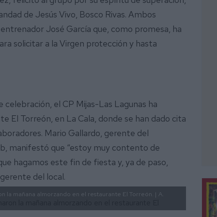
mandad de Jesús Vivo, Bosco Rivas. Ambos
 entrenador José García que, como promesa, ha
ra solicitar a la Virgen protección y hasta
e celebración, el CP Mijas-Las Lagunas ha
te El Torreón, en La Cala, donde se han dado cita
laboradores. Mario Gallardo, gerente del
lub, manifestó que “estoy muy contento de
que hagamos este fin de fiesta y, ya de paso,
 gerente del local.
n la mañana almorzando en el restaurante El Torreón. |
A.