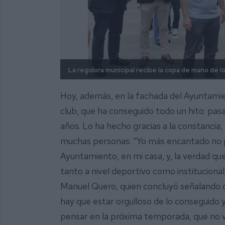
La regidora municipal recibe la copa de mano de l
Hoy, además, en la fachada del Ayuntami
club, que ha conseguido todo un hito: pa
años. Lo ha hecho gracias a la constancia, 
muchas personas. “Yo más encantado no p
Ayuntamiento, en mi casa, y, la verdad qu
tanto a nivel deportivo como institucional,
Manuel Quero, quien concluyó señalando q
hay que estar orgulloso de lo conseguido 
pensar en la próxima temporada, que no va