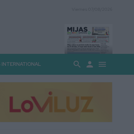
Viernes 07/08/2026
search
person
menu
S INTERNATIONAL