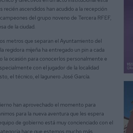
 recién ascendidos han acudido a la recepción
ama campeones del grupo noveno de Tercera RFEF,
sa de la ciudad.
 los metros que separan el Ayuntamiento del
 regidora mijeña ha entregado un pin a cada
do la ocasión para conocerlos personalmente e
specialmente con el jugador de la localidad
sto, el técnico, el lagunero José García.
gobierno han aprovechado el momento para
s ánimos para la nueva aventura que les espera
quipo de gobierno está muy concienciado con el
a categoría hace que estemos mucho más