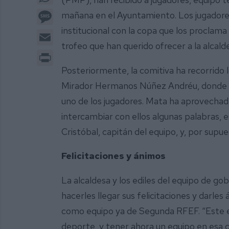
Message
mañana en el Ayuntamiento. Los jugadores
institucional con la copa que los procl
Email
trofeo que han querido ofrecer a la alcalde
Print
Posteriormente, la comitiva ha recorrido
Mirador Hermanos Núñez Andréu, donde la
uno de los jugadores. Mata ha aprovecha
intercambiar con ellos algunas palabras, e
Cristóbal, capitán del equipo, y, por supue
Felicitaciones y ánimos
La alcaldesa y los ediles del equipo de 
hacerles llegar sus felicitaciones y darle
como equipo ya de Segunda RFEF. “Este e
deporte, y tener ahora un equipo en es