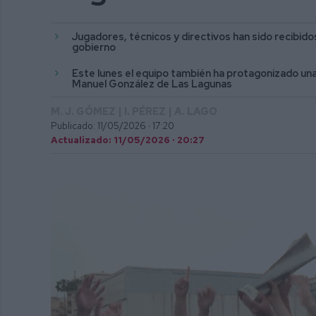
Jugadores, técnicos y directivos han sido recibid
gobierno
Este lunes el equipo también ha protagonizado una o
Manuel González de Las Lagunas
M. J. GÓMEZ | I. PÉREZ | A. LAGO
Publicado: 11/05/2026 ·
17:20
Actualizado: 11/05/2026 · 20:27