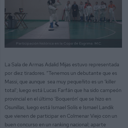
Participación histórica en la Copa de Esgrima.
M.C.
La Sala de Armas Adalid Mijas estuvo representada
por diez tiradores. “Tenemos un debutante que es
Massi, que aunque sea muy pequeñito es un ‘killer
total’; luego está Lucas Farfán que ha sido campeón
provincial en el último ‘Boquerón’ que se hizo en
Osunillas, luego está Ismael Solís e Ismael Landik
que vienen de participar en Colmenar Viejo con un
buen concurso en un ranking nacional; aparte