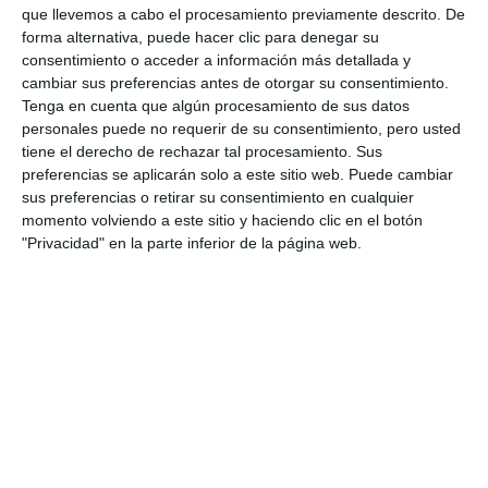
https://mijascom.com/?a=35878
que llevemos a cabo el procesamiento previamente descrito. De
forma alternativa, puede hacer clic para denegar su
consentimiento o acceder a información más detallada y
MIJAS
BALONCESTO
EL TOYO
ALMERÍA
cambiar sus preferencias antes de otorgar su consentimiento.
Tenga en cuenta que algún procesamiento de sus datos
personales puede no requerir de su consentimiento, pero usted
tiene el derecho de rechazar tal procesamiento. Sus
preferencias se aplicarán solo a este sitio web. Puede cambiar
sus preferencias o retirar su consentimiento en cualquier
momento volviendo a este sitio y haciendo clic en el botón
"Privacidad" en la parte inferior de la página web.