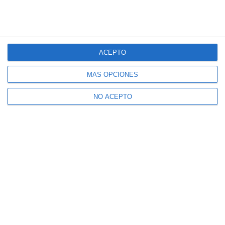
ACEPTO
MÁS OPCIONES
NO ACEPTO