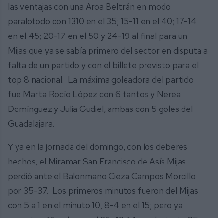
las ventajas con una Aroa Beltrán en modo
paralotodo con 1310 en el 35; 15-11 en el 40; 17-14
en el 45; 20-17 en el 50 y 24-19 al final para un
Mijas que ya se sabía primero del sector en disputa a
falta de un partido y con el billete previsto para el
top 8 nacional. La máxima goleadora del partido
fue Marta Rocío López con 6 tantos y Nerea
Domínguez y Julia Gudiel, ambas con 5 goles del
Guadalajara.
Y ya en la jornada del domingo, con los deberes
hechos, el Miramar San Francisco de Asís Mijas
perdió ante el Balonmano Cieza Campos Morcillo
por 35-37. Los primeros minutos fueron del Mijas
con 5 a 1 en el minuto 10, 8-4 en el 15; pero ya