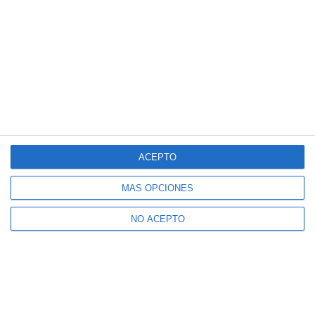
ACEPTO
MÁS OPCIONES
NO ACEPTO