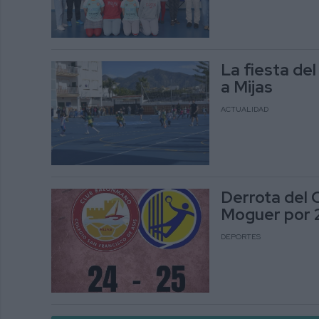
La fiesta de
a Mijas
ACTUALIDAD
Derrota del 
Moguer por 
DEPORTES