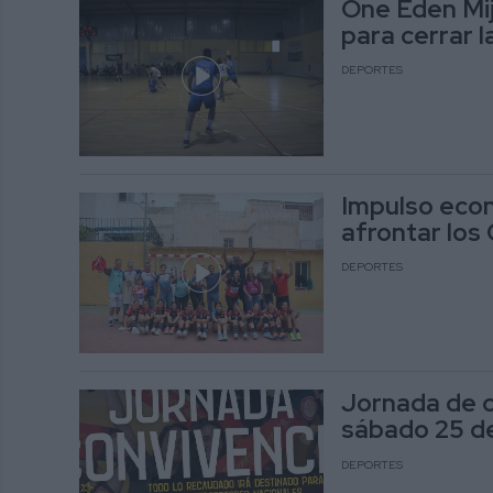
One Eden Mij
para cerrar 
DEPORTES
Impulso econ
afrontar lo
DEPORTES
Jornada de c
sábado 25 de
DEPORTES