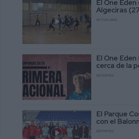
El One Eden 
Algeciras (2
ACTUALIDAD
El One Eden 
cerca de la 
DEPORTES
El Parque Co
con el Balon
DEPORTES