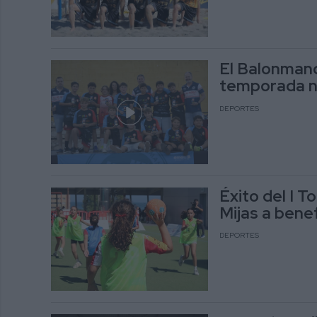
El Balonmano
temporada n
DEPORTES
Éxito del I 
Mijas a bene
DEPORTES