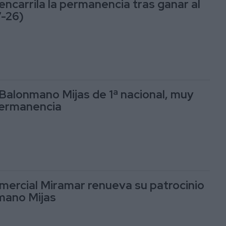
encarrila la permanencia tras ganar al
7-26)
Balonmano Mijas de 1ª nacional, muy
permanencia
mercial Miramar renueva su patrocinio
mano Mijas