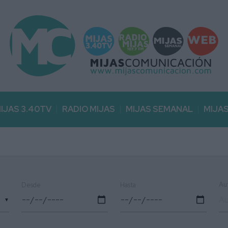
IJAS 3.40TV
RADIO MIJAS
MIJAS SEMANAL
MIJA
Au
Desde
Hasta
▼