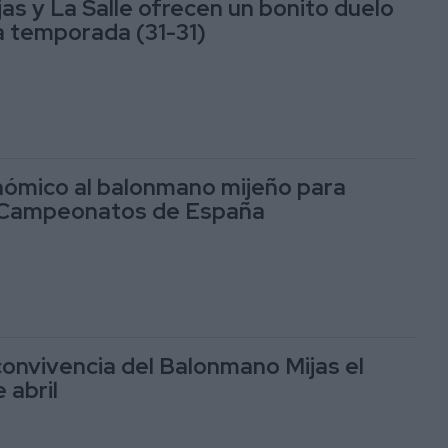
as y La Salle ofrecen un bonito duelo
la temporada (31-31)
ómico al balonmano mijeño para
s Campeonatos de España
onvivencia del Balonmano Mijas el
 abril