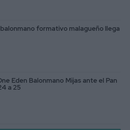
l balonmano formativo malagueño llega
One Eden Balonmano Mijas ante el Pan
24 a 25