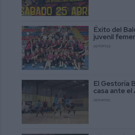
Éxito del Ba
juvenil femen
DEPORTES
El Gestoría 
casa ante el
DEPORTES