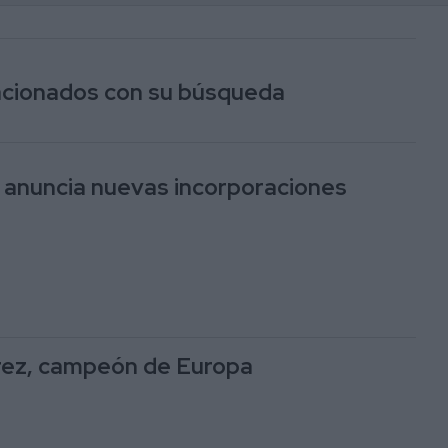
lacionados con su búsqueda
 anuncia nuevas incorporaciones
rez, campeón de Europa