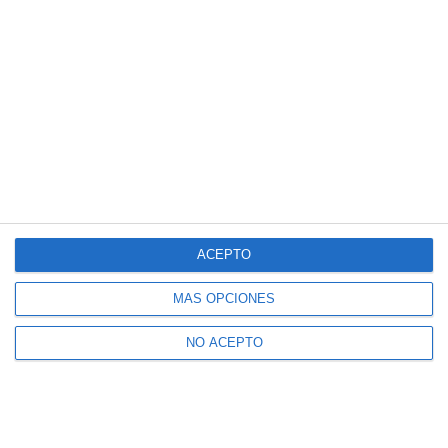
ACEPTO
MÁS OPCIONES
NO ACEPTO