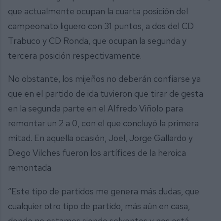
que actualmente ocupan la cuarta posición del
campeonato liguero con 31 puntos, a dos del CD
Trabuco y CD Ronda, que ocupan la segunda y
tercera posición respectivamente.
No obstante, los mijeños no deberán confiarse ya
que en el partido de ida tuvieron que tirar de gesta
en la segunda parte en el Alfredo Viñolo para
remontar un 2 a 0, con el que concluyó la primera
mitad. En aquella ocasión, Joel, Jorge Gallardo y
Diego Vilches fueron los artífices de la heroica
remontada.
“Este tipo de partidos me genera más dudas, que
cualquier otro tipo de partido, más aún en casa,
donde no estamos siendo solventes y nos está