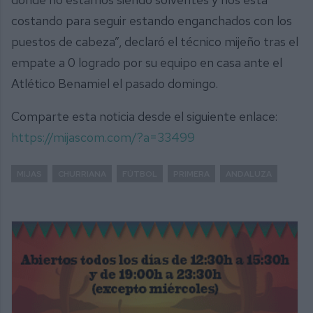
costando para seguir estando enganchados con los
puestos de cabeza”, declaró el técnico mijeño tras el
empate a 0 logrado por su equipo en casa ante el
Atlético Benamiel el pasado domingo.
Comparte esta noticia desde el siguiente enlace:
https://mijascom.com/?a=33499
MIJAS
CHURRIANA
FÚTBOL
PRIMERA
ANDALUZA